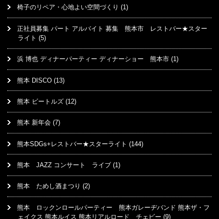
椅子のリペア・心地よい空間づくり
(1)
正社員募集 パート アルバイト 募集 熊本市 レストバー★スター
ライト
(5)
浜 博也 ディナーパーティー ディナーショー 熊本市
(1)
熊本 DISCO
(13)
熊本 ビートルズ
(12)
熊本 新年会
(7)
熊本SDGs+レストバー★スターライト
(144)
熊本 JAZZ コンサート ライブ
(1)
熊本 ためし酒まつり
(2)
熊本 ロックンロールパーティー 熊本ガレーヂバンド 熊本ザ・フ
ェイクス 熊本ルイス 熊本リアルロード チェビー
(9)