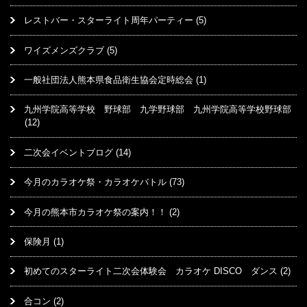
レストバー・スターライト周年パーティー
(5)
ワイズメンズクラブ
(5)
一般社団法人熊本県食品衛生協会定時総会
(1)
九州学院高等学校 野球部 九学野球部 九州学院高等学校野球部
(12)
二次会イベントブログ
(14)
今月のカラオケ祭・カラオケバトル
(73)
今月の熊本市カラオケ祭の案内！！
(2)
保険月
(1)
初めてのスターライト二次会体験会 カラオケ DISCO ダンス
(2)
合コン
(2)