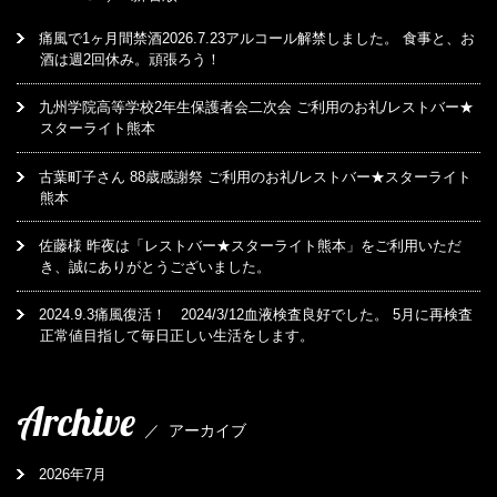
痛風で1ヶ月間禁酒2026.7.23アルコール解禁しました。 食事と、お
酒は週2回休み。頑張ろう！
九州学院高等学校2年生保護者会二次会 ご利用のお礼/レストバー★
スターライト熊本
古葉町子さん 88歳感謝祭 ご利用のお礼/レストバー★スターライト
熊本
佐藤様 昨夜は「レストバー★スターライト熊本」をご利用いただ
き、誠にありがとうございました。
2024.9.3痛風復活！ 2024/3/12血液検査良好でした。 5月に再検査
正常値目指して毎日正しい生活をします。
Archive
／
アーカイブ
2026年7月