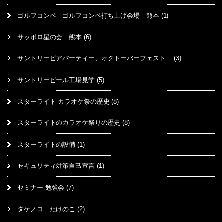
ゴルフコンペ ゴルフコンペ打ち上げ会場 熊本
(1)
サッポロ星の会 熊本
(6)
サントリービアパーティー、オクトーバーフェスト、
(3)
サントリービール工場見学
(5)
スターライト カラオケ祭の歴史
(8)
スターライトのカラオケ祭りの歴史
(8)
スターライトの設備
(1)
セキュリティ対策自己宣言
(1)
セミナー 勉強会
(7)
タケノコ たけのこ
(2)