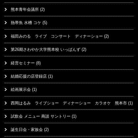
熊本青年会議所
(2)
熱帯魚 水槽 コケ
(5)
福田みのる ライブ コンサート ディナーショー
(2)
第26期さわやか大学熊本校 いっぱんず
(2)
経営セミナー
(8)
結婚応援の店登録店
(1)
絵画展示会
(1)
西岡はるみ ライブショー ディナーショー カラオケ 熊本市
(1)
試飲会 メニュー 商談 サントリー
(1)
誕生日会・家族会
(2)