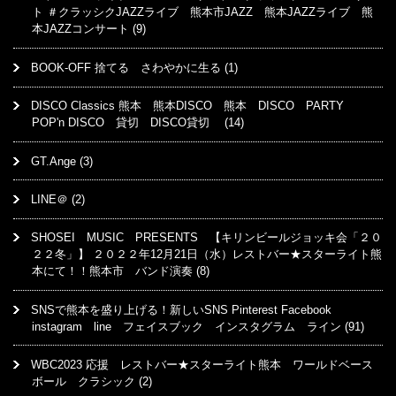
ト ＃クラッシクJAZZライブ 熊本市JAZZ 熊本JAZZライブ 熊
本JAZZコンサート
(9)
BOOK-OFF 捨てる さわやかに生る
(1)
DISCO Classics 熊本 熊本DISCO 熊本 DISCO PARTY
POP'n DISCO 貸切 DISCO貸切
(14)
GT.Ange
(3)
LINE＠
(2)
SHOSEI MUSIC PRESENTS 【キリンビールジョッキ会「２０
２２冬」】 ２０２２年12月21日（水）レストバー★スターライト熊
本にて！！熊本市 バンド演奏
(8)
SNSで熊本を盛り上げる！新しいSNS Pinterest Facebook
instagram line フェイスブック インスタグラム ライン
(91)
WBC2023 応援 レストバー★スターライト熊本 ワールドベース
ボール クラシック
(2)