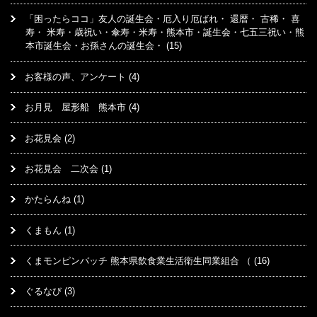
「困ったらココ」友人の誕生会・厄入り厄ばれ・ 還暦・ 古稀・ 喜
寿・ 米寿・歳祝い・傘寿・米寿・熊本市・誕生会・七五三祝い・熊
本市誕生会・お孫さんの誕生会・
(15)
お客様の声、アンケート
(4)
お月見 屋形船 熊本市
(4)
お花見会
(2)
お花見会 二次会
(1)
かたらんね
(1)
くまもん
(1)
くまモンピンバッチ 熊本県飲食業生活衛生同業組合 （
(16)
ぐるなび
(3)