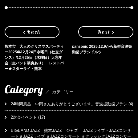
Back
Next
熊本市 大人のクリスマスパーティ
pansonic 2025.12.9から新型音波振
ー2025年12月24日水曜日（社交ダ
動歯ブラシドルツ
ンス）/12月25日（木曜日）大忘年
会（生バンド演奏あり） レストバ
ー★スターライト熊本
Category
／
カテゴリー
24時間風呂 中岡さんありがとうございます。音波振動歯ブラシ
(4)
2次会イベント
(17)
BIGBAND JAZZ 熊本JAZZ ジャズ JAZZライブ・JAZZコンサ
ート＃JAZZライブ ＃JAZZコンサート ＃クラッシクJAZZコンサー