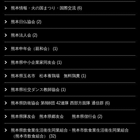
熊本情報・火の国まつり・国際交流
(6)
熊本日仏協会
(2)
熊本法人会
(2)
熊本申年会（親和会）
(1)
熊本県中小企業家同友会
(1)
熊本県玉名市 松本養鶏場 無料鶏糞
(1)
熊本県社交ダンス教師協会
(1)
熊本県防衛協会 第8師団 42連隊 西部方面隊 通信群
(6)
熊本県隊友会 熊本県郷友会 熊本県偕行会
(2)
熊本県飲食業生活衛生同業組合・熊本市飲食業生活衛生同業組合
（熊本市飲食組合）
(32)