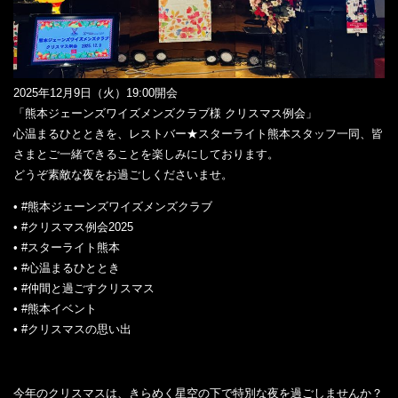
2025年12月9日（火）19:00開会
「熊本ジェーンズワイズメンズクラブ様 クリスマス例会」
心温まるひとときを、レストバー★スターライト熊本スタッフ一同、皆
さまとご一緒できることを楽しみにしております。
どうぞ素敵な夜をお過ごしくださいませ。
• #熊本ジェーンズワイズメンズクラブ
• #クリスマス例会2025
• #スターライト熊本
• #心温まるひととき
• #仲間と過ごすクリスマス
• #熊本イベント
• #クリスマスの思い出
今年のクリスマスは、きらめく星空の下で特別な夜を過ごしませんか？