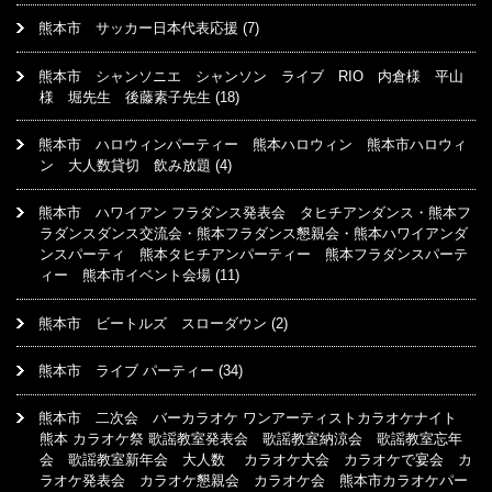
熊本市 サッカー日本代表応援
(7)
熊本市 シャンソニエ シャンソン ライブ RIO 内倉様 平山
様 堀先生 後藤素子先生
(18)
熊本市 ハロウィンパーティー 熊本ハロウィン 熊本市ハロウィ
ン 大人数貸切 飲み放題
(4)
熊本市 ハワイアン フラダンス発表会 タヒチアンダンス・熊本フ
ラダンスダンス交流会・熊本フラダンス懇親会・熊本ハワイアンダ
ンスパーティ 熊本タヒチアンパーティー 熊本フラダンスパーテ
ィー 熊本市イベント会場
(11)
熊本市 ビートルズ スローダウン
(2)
熊本市 ライブ パーティー
(34)
熊本市 二次会 バーカラオケ ワンアーティストカラオケナイト
熊本 カラオケ祭 歌謡教室発表会 歌謡教室納涼会 歌謡教室忘年
会 歌謡教室新年会 大人数 カラオケ大会 カラオケで宴会 カ
ラオケ発表会 カラオケ懇親会 カラオケ会 熊本市カラオケパー