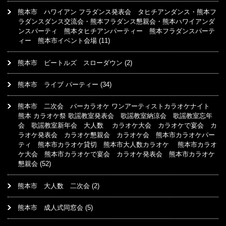
熊本市 ハワイアン フラダンス発表会 タヒチアンダンス・熊本フ
ラダンスダンス交流会・熊本フラダンス懇親会・熊本ハワイアンダ
ンスパーティ 熊本タヒチアンパーティー 熊本フラダンスパーテ
ィー 熊本市イベント会場
(11)
熊本市 ビートルズ スローダウン
(2)
熊本市 ライブ パーティー
(34)
熊本市 二次会 バーカラオケ ワンアーティストカラオケナイト
熊本 カラオケ祭 歌謡教室発表会 歌謡教室納涼会 歌謡教室忘年
会 歌謡教室新年会 大人数 カラオケ大会 カラオケで宴会 カ
ラオケ発表会 カラオケ懇親会 カラオケ会 熊本市カラオケパー
ティ 熊本市カラオケ貸切 熊本市大人数カラオケ 熊本市カラオ
ケ大会 熊本市カラオケで宴会 カラオケ発表会 熊本市カラオケ
懇親会
(52)
熊本市 大人数 二次会
(2)
熊本市 成人式同窓会
(5)