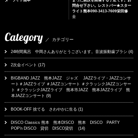
問合せ下さい。レストバー★スター
ライト熊本090-3413-7609栄田修
士
Category
／
カテゴリー
24時間風呂 中岡さんありがとうございます。音波振動歯ブラシ
(4)
2次会イベント
(17)
BIGBAND JAZZ 熊本JAZZ ジャズ JAZZライブ・JAZZコンサ
ート＃JAZZライブ ＃JAZZコンサート ＃クラッシクJAZZコンサー
ト ＃クラッシクJAZZライブ 熊本市JAZZ 熊本JAZZライブ 熊
本JAZZコンサート
(9)
BOOK-OFF 捨てる さわやかに生る
(1)
DISCO Classics 熊本 熊本DISCO 熊本 DISCO PARTY
POP'n DISCO 貸切 DISCO貸切
(14)