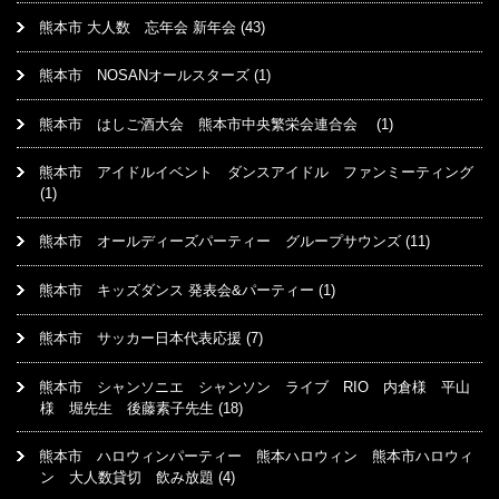
熊本市 大人数 忘年会 新年会
(43)
熊本市 NOSANオールスターズ
(1)
熊本市 はしご酒大会 熊本市中央繁栄会連合会
(1)
熊本市 アイドルイベント ダンスアイドル ファンミーティング
(1)
熊本市 オールディーズパーティー グループサウンズ
(11)
熊本市 キッズダンス 発表会&パーティー
(1)
熊本市 サッカー日本代表応援
(7)
熊本市 シャンソニエ シャンソン ライブ RIO 内倉様 平山
様 堀先生 後藤素子先生
(18)
熊本市 ハロウィンパーティー 熊本ハロウィン 熊本市ハロウィ
ン 大人数貸切 飲み放題
(4)