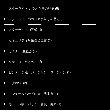
スターライト カラオケ祭の歴史
(8)
スターライトのカラオケ祭りの歴史
(8)
スターライトの設備
(1)
セキュリティ対策自己宣言
(1)
セミナー 勉強会
(7)
タケノコ たけのこ
(2)
ビンテージ服 ジージャン ジージャン
(1)
メグロS8
(2)
モンキー＆バードの会 熊本市
(1)
モートン病 パッチ 痛風 健康
(1)