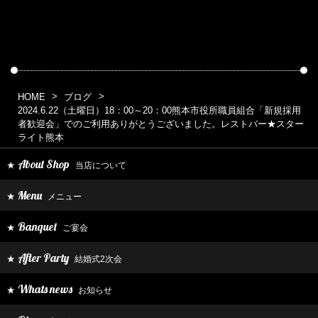
HOME
ブログ
2024.6.22（土曜日）18：00～20：00熊本市役所職員組合「新規採用
者歓迎会」でのご利用ありがとうございました。レストバー★スター
ライト熊本
About Shop
当店について
★
Menu
メニュー
★
Banquet
ご宴会
★
After Party
結婚式2次会
★
Whats news
お知らせ
★