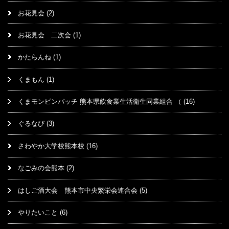
お花見会
(2)
お花見会 二次会
(1)
かたらんね
(1)
くまもん
(1)
くまモンピンバッチ 熊本県飲食業生活衛生同業組合 （
(16)
ぐるなび
(3)
さわやか大学校熊本校
(16)
なごみの会熊本
(2)
はしご酒大会 熊本市中央繁栄会連合会
(5)
やりたいこと
(6)