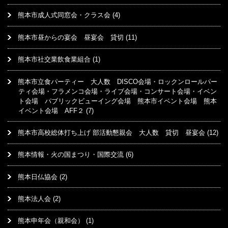
熊本市成人式同窓会・クラス会
(4)
熊本市昼からの宴会 昼宴会 貸切
(11)
熊本市社交業飲食業組合
(1)
熊本市立食パーティー 大人数 DISCO会場・ロックンロールパー
ティ会場・フラメンコ会場・ライブ会場・コンサート会場・イベン
ト会場 パブリックビューイング会場 熊本市イベント会場 熊本
イベント会場 AFF２
(7)
熊本市高校総体打ち上げ 部活動懇親会 大人数 貸切 昼宴会
(12)
熊本情報・火の国まつり・国際交流
(6)
熊本日仏協会
(2)
熊本法人会
(2)
熊本申年会（親和会）
(1)