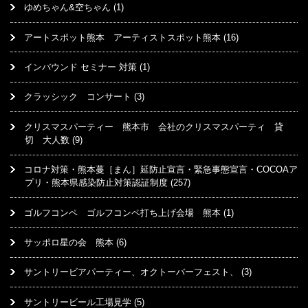
ゆめちゃん&空ちゃん
(1)
アートスポット熊本 アーティストスポット熊本
(16)
インバウンド セミナー 対策
(1)
クラッシック コンサート
(3)
クリスマスパーティー 熊本市 会社のクリスマスパーティ 貸
切 大人数
(9)
コロナ対策・熊本蔓［まん］延防止宣言・緊急事態宣言・COCOAア
プリ・熊本県感染防止対策認証制度
(257)
ゴルフコンペ ゴルフコンペ打ち上げ会場 熊本
(1)
サッポロ星の会 熊本
(6)
サントリービアパーティー、オクトーバーフェスト、
(3)
サントリービール工場見学
(5)