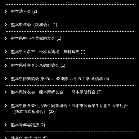
熊本法人会
(2)
熊本申年会（親和会）
(1)
熊本県中小企業家同友会
(1)
熊本県玉名市 松本養鶏場 無料鶏糞
(1)
熊本県社交ダンス教師協会
(1)
熊本県防衛協会 第8師団 42連隊 西部方面隊 通信群
(6)
熊本県隊友会 熊本県郷友会 熊本県偕行会
(2)
熊本県飲食業生活衛生同業組合・熊本市飲食業生活衛生同業組合
（熊本市飲食組合）
(32)
熊本青年会議所
(2)
熱帯魚 水槽 コケ
(5)