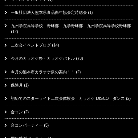
一般社団法人熊本県食品衛生協会定時総会
(1)
九州学院高等学校 野球部 九学野球部 九州学院高等学校野球部
(12)
二次会イベントブログ
(14)
今月のカラオケ祭・カラオケバトル
(73)
今月の熊本市カラオケ祭の案内！！
(2)
保険月
(1)
初めてのスターライト二次会体験会 カラオケ DISCO ダンス
(2)
合コン
(2)
合コンパーティー
(5)