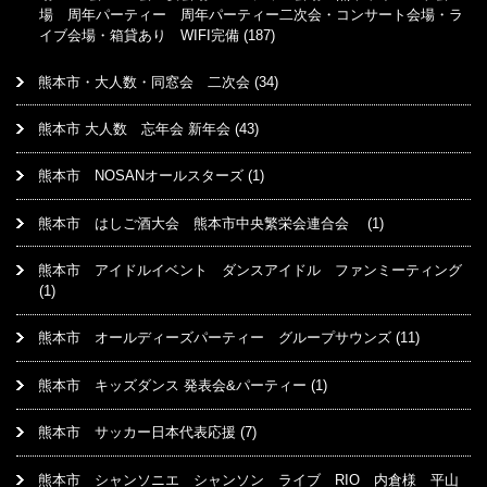
場 周年パーティー 周年パーティー二次会・コンサート会場・ラ
イブ会場・箱貸あり WIFI完備
(187)
熊本市・大人数・同窓会 二次会
(34)
熊本市 大人数 忘年会 新年会
(43)
熊本市 NOSANオールスターズ
(1)
熊本市 はしご酒大会 熊本市中央繁栄会連合会
(1)
熊本市 アイドルイベント ダンスアイドル ファンミーティング
(1)
熊本市 オールディーズパーティー グループサウンズ
(11)
熊本市 キッズダンス 発表会&パーティー
(1)
熊本市 サッカー日本代表応援
(7)
熊本市 シャンソニエ シャンソン ライブ RIO 内倉様 平山