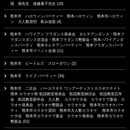
様 堀先生 後藤素子先生
(18)
熊本市 ハロウィンパーティー 熊本ハロウィン 熊本市ハロウィ
ン 大人数貸切 飲み放題
(4)
熊本市 ハワイアン フラダンス発表会 タヒチアンダンス・熊本フ
ラダンスダンス交流会・熊本フラダンス懇親会・熊本ハワイアンダ
ンスパーティ 熊本タヒチアンパーティー 熊本フラダンスパーテ
ィー 熊本市イベント会場
(11)
熊本市 ビートルズ スローダウン
(2)
熊本市 ライブ パーティー
(34)
熊本市 二次会 バーカラオケ ワンアーティストカラオケナイト
熊本 カラオケ祭 歌謡教室発表会 歌謡教室納涼会 歌謡教室忘年
会 歌謡教室新年会 大人数 カラオケ大会 カラオケで宴会 カ
ラオケ発表会 カラオケ懇親会 カラオケ会 熊本市カラオケパー
ティ 熊本市カラオケ貸切 熊本市大人数カラオケ 熊本市カラオ
ケ大会 熊本市カラオケで宴会 カラオケ発表会 熊本市カラオケ
懇親会
(52)