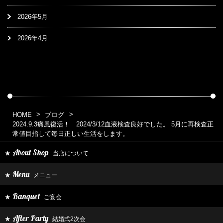
2026年5月
2026年4月
HOME
ブログ
2024.9.3痛風復活！ 2024/3/12血液検査良好でした。 5月に再検査正
常値目指して毎日正しい生活をします。
About Shop
当店について
★
Menu
メニュー
★
Banquet
ご宴会
★
After Party
結婚式2次会
★