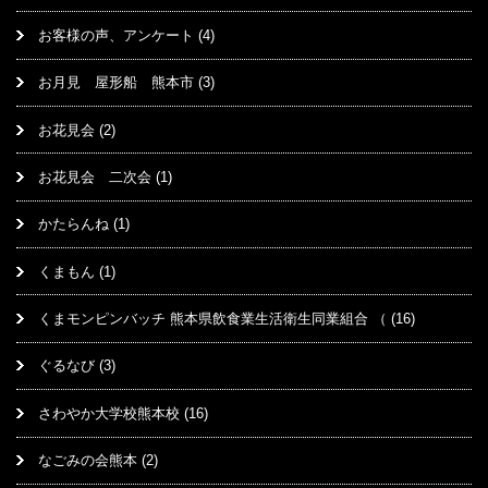
お客様の声、アンケート
(4)
お月見 屋形船 熊本市
(3)
お花見会
(2)
お花見会 二次会
(1)
かたらんね
(1)
くまもん
(1)
くまモンピンバッチ 熊本県飲食業生活衛生同業組合 （
(16)
ぐるなび
(3)
さわやか大学校熊本校
(16)
なごみの会熊本
(2)