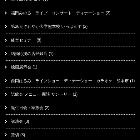
福田みのる ライブ コンサート ディナーショー
(2)
第26期さわやか大学熊本校 いっぱんず
(2)
経営セミナー
(8)
結婚応援の店登録店
(1)
絵画展示会
(1)
西岡はるみ ライブショー ディナーショー カラオケ 熊本市
(1)
試飲会 メニュー 商談 サントリー
(1)
誕生日会・家族会
(2)
講演会
(3)
貸切
(3)