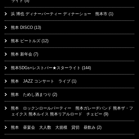
ライト
(5)
浜 博也 ディナーパーティー ディナーショー 熊本市
(1)
熊本 DISCO
(13)
熊本 ビートルズ
(12)
熊本 新年会
(7)
熊本SDGs+レストバー★スターライト
(144)
熊本 JAZZ コンサート ライブ
(1)
熊本 ためし酒まつり
(2)
熊本 ロックンロールパーティー 熊本ガレーヂバンド 熊本ザ・フ
ェイクス 熊本ルイス 熊本リアルロード チェビー
(9)
熊本 昼宴会 大人数 大規模 貸切 昼飲み
(2)