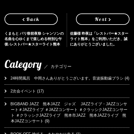
Back
Next
くまもと パリ祭前夜祭 シャンソンの
佐藤様 昨夜は「レストバー★スター
名曲を心ゆくまで楽しめる特別な午
ライト熊本」をご利用いただき、誠
後♪レストバー★スターライト熊本
にありがとうございました。
Category
／
カテゴリー
24時間風呂 中岡さんありがとうございます。音波振動歯ブラシ
(4)
2次会イベント
(17)
BIGBAND JAZZ 熊本JAZZ ジャズ JAZZライブ・JAZZコンサ
ート＃JAZZライブ ＃JAZZコンサート ＃クラッシクJAZZコンサー
ト ＃クラッシクJAZZライブ 熊本市JAZZ 熊本JAZZライブ 熊
本JAZZコンサート
(9)