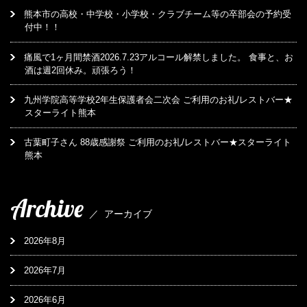
熊本市の高校・中学校・小学校・クラブチーム等の卒部会の予約受
付中！！
痛風で1ヶ月間禁酒2026.7.23アルコール解禁しました。 食事と、お
酒は週2回休み。頑張ろう！
九州学院高等学校2年生保護者会二次会 ご利用のお礼/レストバー★
スターライト熊本
古葉町子さん 88歳感謝祭 ご利用のお礼/レストバー★スターライト
熊本
Archive
／
アーカイブ
2026年8月
2026年7月
2026年6月