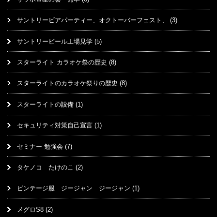
サントリービアパーティー、オクトーバーフェスト、
(3)
サントリービール工場見学
(5)
スターライト カラオケ祭の歴史
(8)
スターライトのカラオケ祭りの歴史
(8)
スターライトの設備
(1)
セキュリティ対策自己宣言
(1)
セミナー 勉強会
(7)
タケノコ たけのこ
(2)
ビンテージ服 ジージャン ジージャン
(1)
メグロS8
(2)