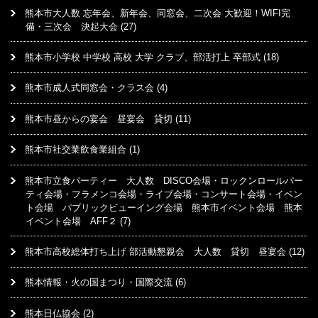
熊本市大人数 忘年会、新年会、同窓会、二次会 大歓迎！WIFI完
備・三次会 決起大会
(27)
熊本市小学校 中学校 高校 大学 クラブ、部活打上 卒部式
(18)
熊本市成人式同窓会・クラス会
(4)
熊本市昼からの宴会 昼宴会 貸切
(11)
熊本市社交業飲食業組合
(1)
熊本市立食パーティー 大人数 DISCO会場・ロックンロールパー
ティ会場・フラメンコ会場・ライブ会場・コンサート会場・イベン
ト会場 パブリックビューイング会場 熊本市イベント会場 熊本
イベント会場 AFF２
(7)
熊本市高校総体打ち上げ 部活動懇親会 大人数 貸切 昼宴会
(12)
熊本情報・火の国まつり・国際交流
(6)
熊本日仏協会
(2)