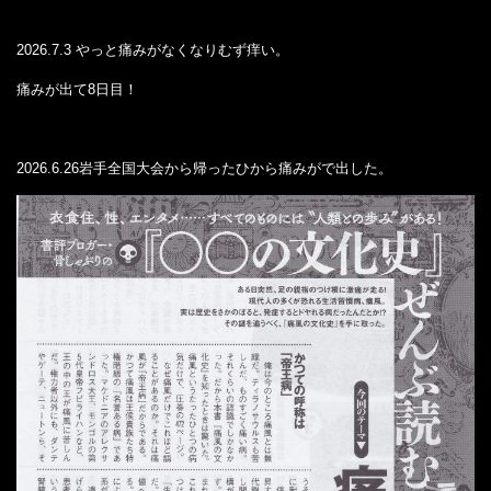
2026.7.3 やっと痛みがなくなりむず痒い。
痛みが出て8日目！
2026.6.26岩手全国大会から帰ったひから痛みがで出した。