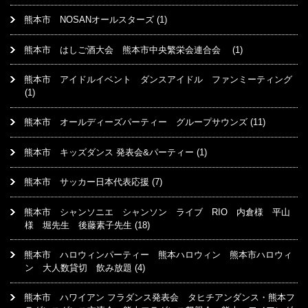
熊本市 NOSANオールスターズ
(1)
熊本市 はしご酒大会 熊本市中央繁栄会連合会
(1)
熊本市 アイドルイベント ダンスアイドル ファンミーティング
(1)
熊本市 オールディーズパーティー グループサウンズ
(11)
熊本市 キッズダンス 発表会&パーティー
(1)
熊本市 サッカー日本代表応援
(7)
熊本市 シャンソニエ シャンソン ライブ RIO 内倉様 平山
様 堀先生 後藤素子先生
(18)
熊本市 ハロウィンパーティー 熊本ハロウィン 熊本市ハロウィ
ン 大人数貸切 飲み放題
(4)
熊本市 ハワイアン フラダンス発表会 タヒチアンダンス・熊本フ