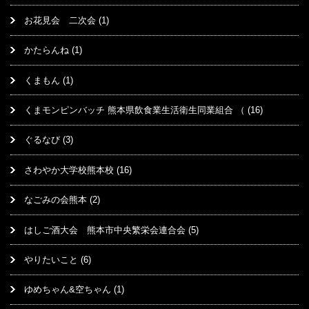
お花見会 二次会
(1)
かたらんね
(1)
くまもん
(1)
くまモンピンバッチ 熊本県飲食業生活衛生同業組合 （
(16)
ぐるなび
(3)
さわやか大学校熊本校
(16)
なごみの会熊本
(2)
はしご酒大会 熊本市中央繁栄会連合会
(5)
やりたいこと
(6)
ゆめちゃん&空ちゃん
(1)