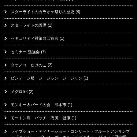
スターライトのカラオケ祭りの歴史
(8)
スターライトの設備
(1)
セキュリティ対策自己宣言
(1)
セミナー 勉強会
(7)
タケノコ たけのこ
(2)
ビンテージ服 ジージャン ジージャン
(1)
メグロS8
(2)
モンキー＆バードの会 熊本市
(1)
モートン病 パッチ 痛風 健康
(1)
ライブショー・ディナーショー・コンサート・フルートアンサンブ