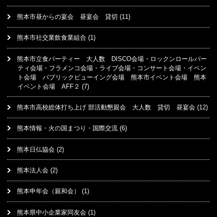
熊本市昼からの宴会 昼宴会 貸切
(11)
熊本市社交業飲食業組合
(1)
熊本市立食パーティー 大人数 DISCO会場・ロックンロールパー
ティ会場・フラメンコ会場・ライブ会場・コンサート会場・イベン
ト会場 パブリックビューイング会場 熊本市イベント会場 熊本
イベント会場 AFF２
(7)
熊本市高校総体打ち上げ 部活動懇親会 大人数 貸切 昼宴会
(12)
熊本情報・火の国まつり・国際交流
(6)
熊本日仏協会
(2)
熊本法人会
(2)
熊本申年会（親和会）
(1)
熊本県中小企業家同友会
(1)