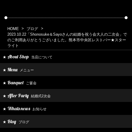
HOME
ブログ
2023.10.22「Shonosuke＆Sayoさんの結婚を祝う会大人の二次会」で
のご利用ありがとうございました。熊本市中央区レストバー★スター
ライト
About Shop
当店について
★
Menu
メニュー
★
Banquet
ご宴会
★
After Party
結婚式2次会
★
Whats news
お知らせ
★
Blog
ブログ
★