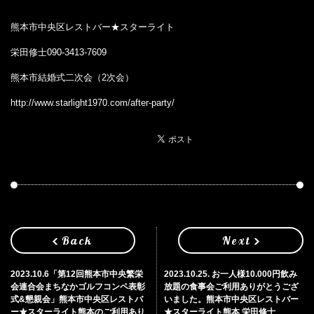
熊本市中央区レストバー★スターライト
栄田修士090-3413-7609
熊本市結婚式二次会（2次会）
http://www.starlight1970.com/after-party/
Back
Next
2023.10.6「第12回熊本市中央繁栄
2023.10.25. お一人様10.000円飲み
会連合会まちなかゴルフコンペ表彰
放題の食事会ご利用ありがとうござ
式&懇親会」熊本市中央区レストバ
いました。熊本市中央区レストバー
ー★スターライト熊本のご利用あり
★スターライト熊本 栄田修士