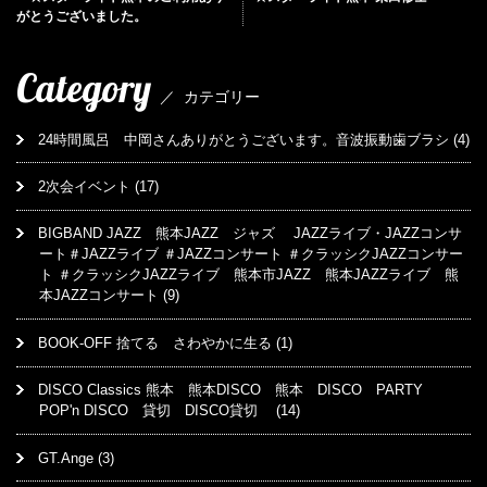
がとうございました。
Category
／
カテゴリー
24時間風呂 中岡さんありがとうございます。音波振動歯ブラシ
(4)
2次会イベント
(17)
BIGBAND JAZZ 熊本JAZZ ジャズ JAZZライブ・JAZZコンサ
ート＃JAZZライブ ＃JAZZコンサート ＃クラッシクJAZZコンサー
ト ＃クラッシクJAZZライブ 熊本市JAZZ 熊本JAZZライブ 熊
本JAZZコンサート
(9)
BOOK-OFF 捨てる さわやかに生る
(1)
DISCO Classics 熊本 熊本DISCO 熊本 DISCO PARTY
POP'n DISCO 貸切 DISCO貸切
(14)
GT.Ange
(3)