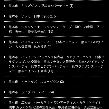
熊本市 キッズダンス 発表会&パーティー
(1)
熊本市 サッカー日本代表応援
(7)
熊本市 シャンソニエ シャンソン ライブ RIO 内倉様 平山
様 堀先生 後藤素子先生
(18)
熊本市 ハロウィンパーティー 熊本ハロウィン 熊本市ハロウィ
ン 大人数貸切 飲み放題
(4)
熊本市 ハワイアン フラダンス発表会 タヒチアンダンス・熊本フ
ラダンスダンス交流会・熊本フラダンス懇親会・熊本ハワイアンダ
ンスパーティ 熊本タヒチアンパーティー 熊本フラダンスパーテ
ィー 熊本市イベント会場
(11)
熊本市 ビートルズ スローダウン
(2)
熊本市 ライブ パーティー
(34)
熊本市 二次会 バーカラオケ ワンアーティストカラオケナイト
熊本 カラオケ祭 歌謡教室発表会 歌謡教室納涼会 歌謡教室忘年