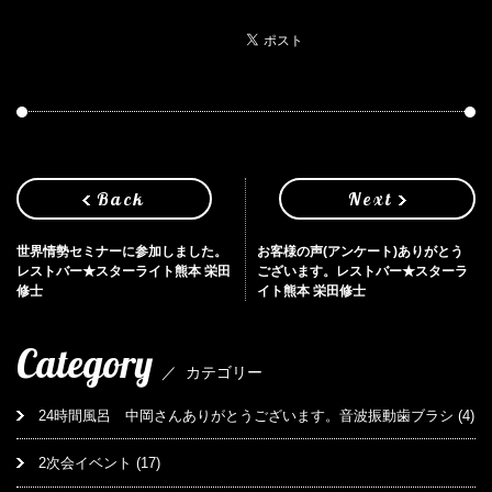
Back
Next
世界情勢セミナーに参加しました。
お客様の声(アンケート)ありがとう
レストバー★スターライト熊本 栄田
ございます。レストバー★スターラ
修士
イト熊本 栄田修士
Category
／
カテゴリー
24時間風呂 中岡さんありがとうございます。音波振動歯ブラシ
(4)
2次会イベント
(17)