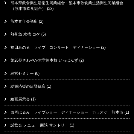
熊本県飲食業生活衛生同業組合・熊本市飲食業生活衛生同業組合
（熊本市飲食組合）
(32)
熊本青年会議所
(2)
熱帯魚 水槽 コケ
(5)
福田みのる ライブ コンサート ディナーショー
(2)
第26期さわやか大学熊本校 いっぱんず
(2)
経営セミナー
(8)
結婚応援の店登録店
(1)
絵画展示会
(1)
西岡はるみ ライブショー ディナーショー カラオケ 熊本市
(1)
試飲会 メニュー 商談 サントリー
(1)