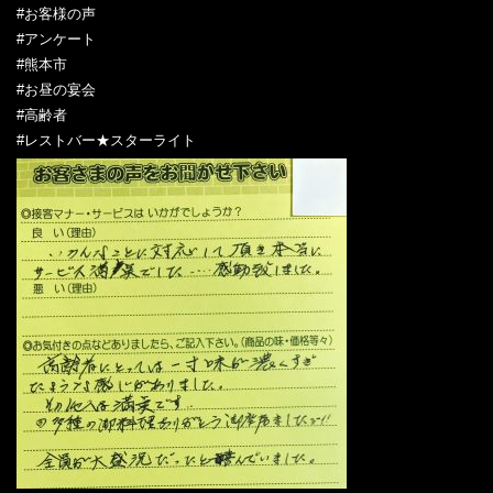
#お客様の声
#アンケート
#熊本市
#お昼の宴会
#高齢者
#レストバー★スターライト