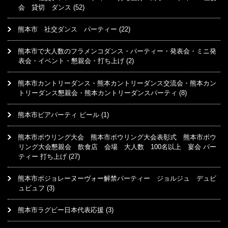
会 貸切 ダンス
(52)
熊本市 社交ダンス パーティー
(22)
熊本市で大人数のフラメンコダンス・パーティー・発表会・ミニ発
表会・イベント・懇親会・打ち上げ
(2)
熊本市カントリーダンス・熊本カントリーダンス交流会・熊本カン
トリーダンス懇親会・熊本カントリーダンスパーティ
(8)
熊本市ビアパーティ ビール
(1)
熊本市ボウリング大会 熊本市ボウリング大会表彰式 熊本市ボウ
リング大会懇親会 飲食店 会場 大人数 100名以上 宴会 パー
ティー 打ち上げ
(27)
熊本市ボジョレーヌーヴォー解禁パーティー ジョルジュ デュビ
ュビュフ
(3)
熊本市ラグビー日本代表応援
(3)