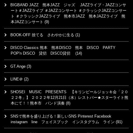
BIGBAND JAZZ 熊本JAZZ ジャズ JAZZライブ・JAZZコンサ
ート＃JAZZライブ ＃JAZZコンサート ＃クラッシクJAZZコンサー
ト ＃クラッシクJAZZライブ 熊本市JAZZ 熊本JAZZライブ 熊
本JAZZコンサート
(9)
BOOK-OFF 捨てる さわやかに生る
(1)
DISCO Classics 熊本 熊本DISCO 熊本 DISCO PARTY
POP'n DISCO 貸切 DISCO貸切
(14)
GT.Ange
(3)
LINE＠
(2)
SHOSEI MUSIC PRESENTS 【キリンビールジョッキ会「２０
２２冬」】 ２０２２年12月21日（水）レストバー★スターライト熊
本にて！！熊本市 バンド演奏
(8)
SNSで熊本を盛り上げる！新しいSNS Pinterest Facebook
instagram line フェイスブック インスタグラム ライン
(91)