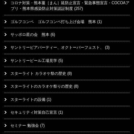
コロナ対策・熊本蔓［まん］延防止宣言・緊急事態宣言・COCOAア
プリ・熊本県感染防止対策認証制度
(257)
ゴルフコンペ ゴルフコンペ打ち上げ会場 熊本
(1)
サッポロ星の会 熊本
(6)
サントリービアパーティー、オクトーバーフェスト、
(3)
サントリービール工場見学
(5)
スターライト カラオケ祭の歴史
(8)
スターライトのカラオケ祭りの歴史
(8)
スターライトの設備
(1)
セキュリティ対策自己宣言
(1)
セミナー 勉強会
(7)