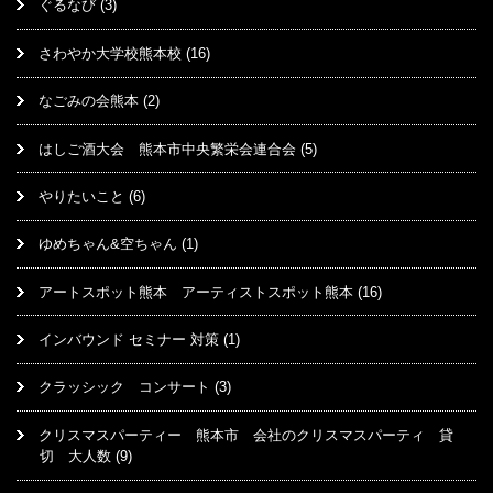
ぐるなび
(3)
さわやか大学校熊本校
(16)
なごみの会熊本
(2)
はしご酒大会 熊本市中央繁栄会連合会
(5)
やりたいこと
(6)
ゆめちゃん&空ちゃん
(1)
アートスポット熊本 アーティストスポット熊本
(16)
インバウンド セミナー 対策
(1)
クラッシック コンサート
(3)
クリスマスパーティー 熊本市 会社のクリスマスパーティ 貸
切 大人数
(9)