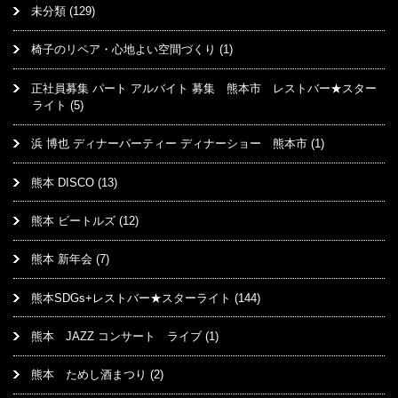
未分類
(129)
椅子のリペア・心地よい空間づくり
(1)
正社員募集 パート アルバイト 募集 熊本市 レストバー★スター
ライト
(5)
浜 博也 ディナーパーティー ディナーショー 熊本市
(1)
熊本 DISCO
(13)
熊本 ビートルズ
(12)
熊本 新年会
(7)
熊本SDGs+レストバー★スターライト
(144)
熊本 JAZZ コンサート ライブ
(1)
熊本 ためし酒まつり
(2)