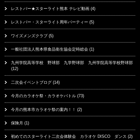
レストバー★スターライト熊本 テレビ動画
(4)
レストバー・スターライト周年パーティー
(5)
ワイズメンズクラブ
(5)
一般社団法人熊本県食品衛生協会定時総会
(1)
九州学院高等学校 野球部 九学野球部 九州学院高等学校野球部
(12)
二次会イベントブログ
(14)
今月のカラオケ祭・カラオケバトル
(73)
今月の熊本市カラオケ祭の案内！！
(2)
保険月
(1)
初めてのスターライト二次会体験会 カラオケ DISCO ダンス
(2)