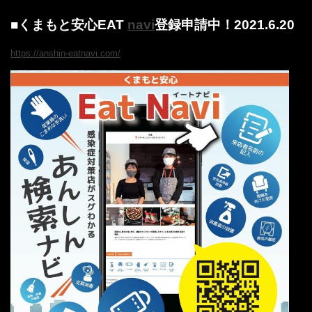
■くまもと安心EAT
navi
登録申請中！2021.6.20
https://anshin-eatnavi.com/