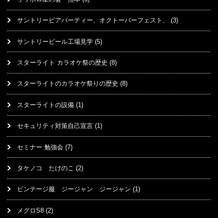
サントリービアパーティー、オクトーバーフェスト、
(3)
サントリービール工場見学
(5)
スターライト カラオケ祭の歴史
(8)
スターライトのカラオケ祭りの歴史
(8)
スターライトの設備
(1)
セキュリティ対策自己宣言
(1)
セミナー 勉強会
(7)
タケノコ たけのこ
(2)
ビンテージ服 ジージャン ジージャン
(1)
メグロS8
(2)