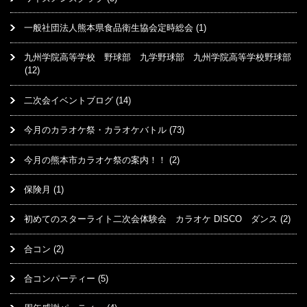
一般社団法人熊本県食品衛生協会定時総会
(1)
九州学院高等学校 野球部 九学野球部 九州学院高等学校野球部
(12)
二次会イベントブログ
(14)
今月のカラオケ祭・カラオケバトル
(73)
今月の熊本市カラオケ祭の案内！！
(2)
保険月
(1)
初めてのスターライト二次会体験会 カラオケ DISCO ダンス
(2)
合コン
(2)
合コンパーティー
(5)