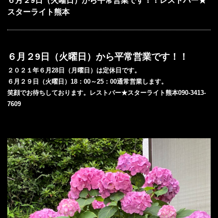
６月２9日（火曜日）から平常営業です！！レストバー★
スターライト熊本
６月２9
日（火曜日）から平常営業です！！
２０２１年
６月28
日（月曜日）は定休日です。
６月２９日（火曜日）18：00～25：00通常営業します。
笑顔で
お待ちしております。
レストバー★スターライト熊本090-3413-
7609