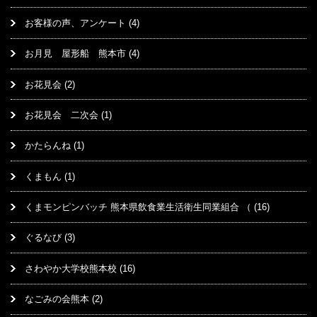
お客様の声、アンケート
(4)
お月見 屋形船 熊本市
(4)
お花見会
(2)
お花見会 二次会
(1)
かたらんね
(1)
くまもん
(1)
くまモンピンバッチ 熊本県飲食業生活衛生同業組合 （
(16)
ぐるなび
(3)
さわやか大学校熊本校
(16)
なごみの会熊本
(2)