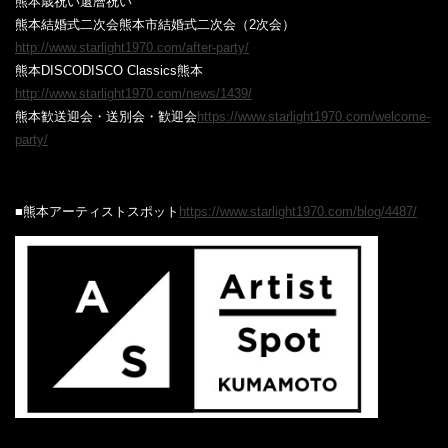
熊本
歳祝い
還暦祝い
熊本結婚式二次会熊本市結婚式二次会（2次会）
http://www.starlight1970.com/after-party/
熊本DISCODISCO Classics熊本
http://www.starlight1970.com/news/1439/
熊本歓送迎会・送別会・歓迎会
https://www.starlight1970.com/welcome-
party/
■熊本アーティストスポット
https://www.starlight1970.com/blog/4487/