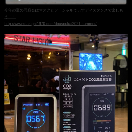
今年の夏の同窓会はマスクとソーシャルでぃすディスタンスで楽しも
う！！
http://www.starlight1970.com/dousoukai2021-summer/