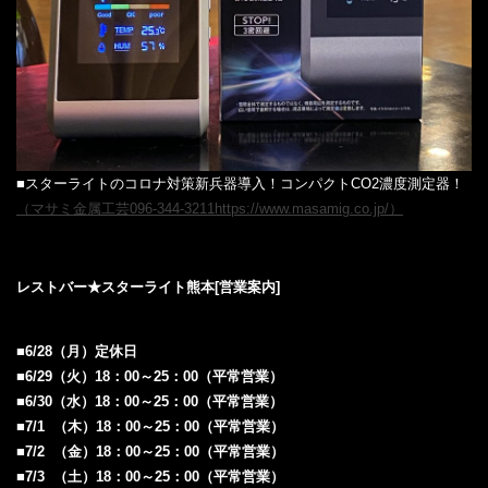
■スターライトのコロナ対策新兵器導入！コンパクトCO2濃度測定器！
（マサミ金属工芸096-344-3211https://www.masamig.co.jp/）
レストバー★スターライト熊本‎[
営業案内‎]
■6/28（月）定休日
■6/29（火）18：00～25：00（平常営業）
■6/30（水）18：00～25：00（平常営業）
■7/1 （木）18：00～25：00（平常営業）
■7/2
（金）18：00～25：00（平常営業）
■7/3 （土）18：00～25：00（平常営業）