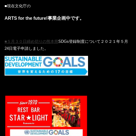
■現在文化庁の
ARTS for the future!事業企画中です。
■５月３０日締め切りの熊本県
SDGs登録制度について２０２１年５月
24日電子申請しました。
‎ ‎