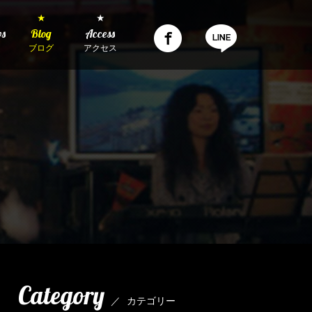
★
★
ws
Blog
Access
ブログ
アクセス
Category
／
カテゴリー