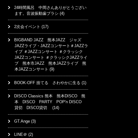
24時間風呂 中岡さんありがとうござい
ます。音波振動歯ブラシ
(4)
2次会イベント
(17)
BIGBAND JAZZ 熊本JAZZ ジャズ
JAZZライブ・JAZZコンサート＃JAZZラ
イブ ＃JAZZコンサート ＃クラッシク
JAZZコンサート ＃クラッシクJAZZライ
ブ 熊本市JAZZ 熊本JAZZライブ 熊
本JAZZコンサート
(9)
BOOK-OFF 捨てる さわやかに生る
(1)
DISCO Classics 熊本 熊本DISCO 熊
本 DISCO PARTY POP'n DISCO
貸切 DISCO貸切
(14)
GT.Ange
(3)
LINE＠
(2)