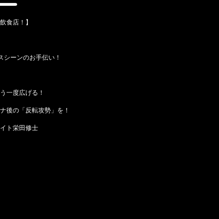
飲食店！】
スシーンのお手伝い！
う一度広げる！
ナ後の「反転攻勢」を！
イト栄田修士