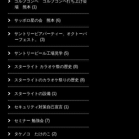
ゴルフコンペ ゴルフコンペ打ち上げ会
場 熊本
(1)
サッポロ星の会 熊本
(6)
サントリービアパーティー、オクトーバ
ーフェスト、
(3)
サントリービール工場見学
(5)
スターライト カラオケ祭の歴史
(8)
スターライトのカラオケ祭りの歴史
(8)
スターライトの設備
(1)
セキュリティ対策自己宣言
(1)
セミナー 勉強会
(7)
タケノコ たけのこ
(2)