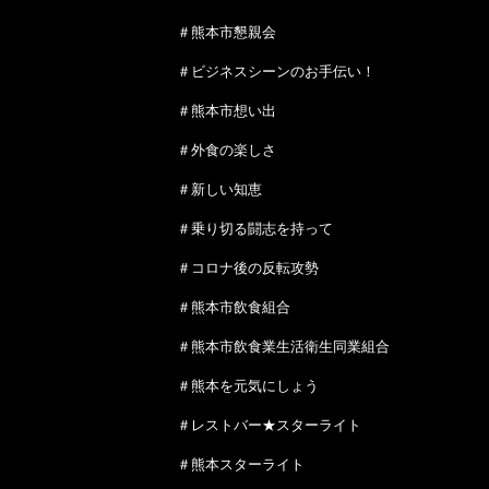
＃熊本市懇親会
＃ビジネスシーンのお手伝い！
＃熊本市想い出
＃外食の楽しさ
＃新しい知恵
＃乗り切る闘志を持って
＃コロナ後の反転攻勢
＃熊本市飲食組合
＃熊本市飲食業生活衛生同業組合
＃熊本を元気にしょう
＃レストバー★スターライト
＃熊本スターライト