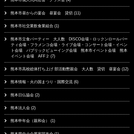
熊本市昼からの宴会 昼宴会 貸切
(11)
熊本市社交業飲食業組合
(1)
熊本市立食パーティー 大人数 DISCO会場・ロックンロールパー
ティ会場・フラメンコ会場・ライブ会場・コンサート会場・イベン
ト会場 パブリックビューイング会場 熊本市イベント会場 熊本
イベント会場 AFF２
(7)
熊本市高校総体打ち上げ 部活動懇親会 大人数 貸切 昼宴会
(12)
熊本情報・火の国まつり・国際交流
(6)
熊本日仏協会
(2)
熊本法人会
(2)
熊本申年会（親和会）
(1)
熊本県中小企業家同友会
(1)