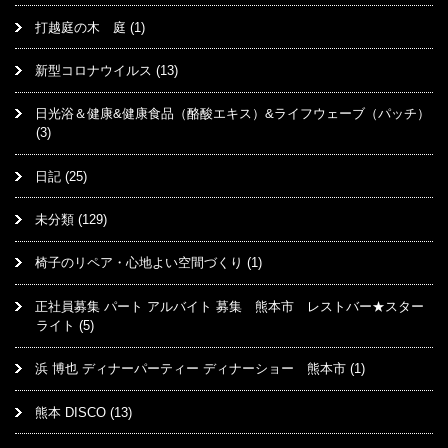
打越庭の木 庭
(1)
新型コロナウイルス
(13)
日光浴＆健康&健康食品（酪酸エキス）&ライフウェーブ（パッチ）
(3)
日記
(25)
未分類
(129)
椅子のリペア・心地よい空間づくり
(1)
正社員募集 パート アルバイト 募集 熊本市 レストバー★スター
ライト
(5)
浜 博也 ディナーパーティー ディナーショー 熊本市
(1)
熊本 DISCO
(13)