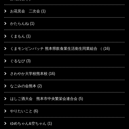
お花見会 二次会
(1)
かたらんね
(1)
くまもん
(1)
くまモンピンバッチ 熊本県飲食業生活衛生同業組合 （
(16)
ぐるなび
(3)
さわやか大学校熊本校
(16)
なごみの会熊本
(2)
はしご酒大会 熊本市中央繁栄会連合会
(5)
やりたいこと
(6)
ゆめちゃん&空ちゃん
(1)