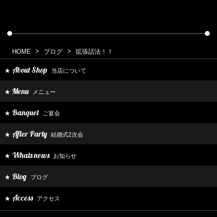
HOME
ブログ
拡張話法！！
About Shop
当店について
★
Menu
メニュー
★
Banquet
ご宴会
★
After Party
結婚式2次会
★
Whats news
お知らせ
★
Blog
ブログ
★
Access
アクセス
★