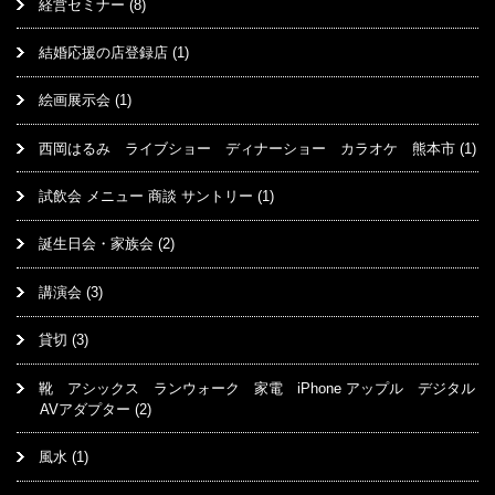
経営セミナー
(8)
結婚応援の店登録店
(1)
絵画展示会
(1)
西岡はるみ ライブショー ディナーショー カラオケ 熊本市
(1)
試飲会 メニュー 商談 サントリー
(1)
誕生日会・家族会
(2)
講演会
(3)
貸切
(3)
靴 アシックス ランウォーク 家電 iPhone アップル デジタル
AVアダプター
(2)
風水
(1)