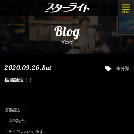
MENU
Blog
ブログ
2020.09.26.Sat
未分類
拡張話法！！
拡張話法！！
「拡張話法」
「そうだよねわかるよ」