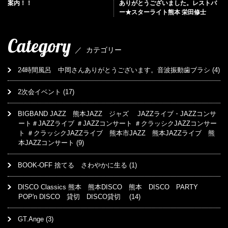
案内！！
ありがとうございました。レストバ
ー★スターライト熊本 栄田修士
Category
／
カテゴリー
24時間風呂 中岡さんありがとうございます。音波振動歯ブラシ
(4)
2次会イベント
(17)
BIGBAND JAZZ 熊本JAZZ ジャズ JAZZライブ・JAZZコンサ
ート＃JAZZライブ ＃JAZZコンサート ＃クラッシクJAZZコンサー
ト ＃クラッシクJAZZライブ 熊本市JAZZ 熊本JAZZライブ 熊
本JAZZコンサート
(9)
BOOK-OFF 捨てる さわやかに生る
(1)
DISCO Classics 熊本 熊本DISCO 熊本 DISCO PARTY
POP'n DISCO 貸切 DISCO貸切
(14)
GT.Ange
(3)