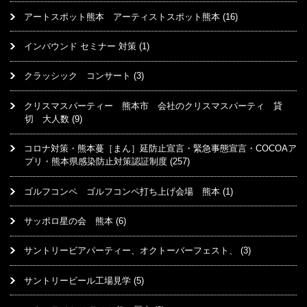
アートスポット熊本 アーティストスポット熊本
(16)
インバウンド セミナー 対策
(1)
クラッシック コンサート
(3)
クリスマスパーティー 熊本市 会社のクリスマスパーティ 貸
切 大人数
(9)
コロナ対策・熊本蔓［まん］延防止宣言・緊急事態宣言・COCOAア
プリ・熊本県感染防止対策認証制度
(257)
ゴルフコンペ ゴルフコンペ打ち上げ会場 熊本
(1)
サッポロ星の会 熊本
(6)
サントリービアパーティー、オクトーバーフェスト、
(3)
サントリービール工場見学
(5)