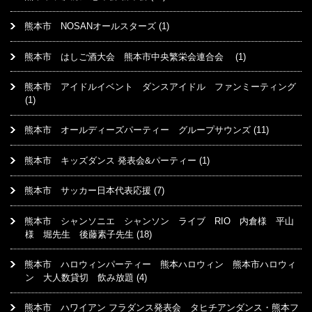
熊本市 NOSANオールスターズ
(1)
熊本市 はしご酒大会 熊本市中央繁栄会連合会
(1)
熊本市 アイドルイベント ダンスアイドル ファンミーティング
(1)
熊本市 オールディーズパーティー グループサウンズ
(11)
熊本市 キッズダンス 発表会&パーティー
(1)
熊本市 サッカー日本代表応援
(7)
熊本市 シャンソニエ シャンソン ライブ RIO 内倉様 平山
様 堀先生 後藤素子先生
(18)
熊本市 ハロウィンパーティー 熊本ハロウィン 熊本市ハロウィ
ン 大人数貸切 飲み放題
(4)
熊本市 ハワイアン フラダンス発表会 タヒチアンダンス・熊本フ