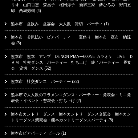
リオ 山口百恵 森昌子 桜田淳子 新御三家 郷ひろみ 野口五
郎 西城秀樹
(4)
熊本市 昼飲み 昼宴会 大人数 貸切 パーティ
(1)
熊本市 暑気払い ビアパーティー 夏祭り 熊本市 夜市 納涼
会
(8)
熊本市 熊本 アンプ DENON PMAー600NE カラオケ LIVE Ｄ
ＡＭ 社交ダンス パーティー 打ち上げ 終了パーティー 昼宴
会 貸切 ダンス
(52)
熊本市 社交ダンス パーティー
(22)
熊本市で大人数のフラメンコダンス・パーティー・発表会・ミニ発
表会・イベント・懇親会・打ち上げ
(2)
熊本市カントリーダンス・熊本カントリーダンス交流会・熊本カン
トリーダンス懇親会・熊本カントリーダンスパーティ
(8)
熊本市ビアパーティ ビール
(1)