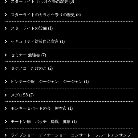
スターライト カラオケ祭の歴史
(8)
スターライトのカラオケ祭りの歴史
(8)
スターライトの設備
(1)
セキュリティ対策自己宣言
(1)
セミナー 勉強会
(7)
タケノコ たけのこ
(2)
ビンテージ服 ジージャン ジージャン
(1)
メグロS8
(2)
モンキー＆バードの会 熊本市
(1)
モートン病 パッチ 痛風 健康
(1)
ライブショー・ディナーショー・コンサート・フルートアンサンブ