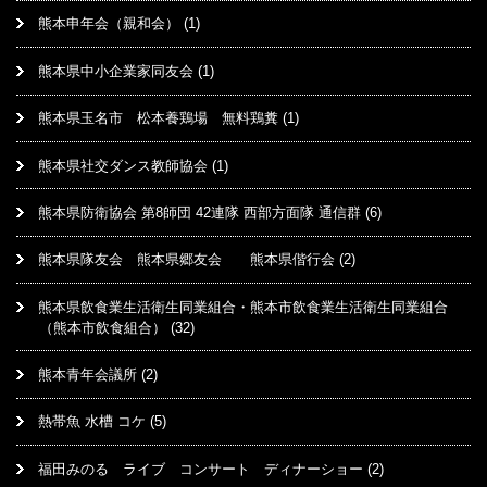
熊本申年会（親和会）
(1)
熊本県中小企業家同友会
(1)
熊本県玉名市 松本養鶏場 無料鶏糞
(1)
熊本県社交ダンス教師協会
(1)
熊本県防衛協会 第8師団 42連隊 西部方面隊 通信群
(6)
熊本県隊友会 熊本県郷友会 熊本県偕行会
(2)
熊本県飲食業生活衛生同業組合・熊本市飲食業生活衛生同業組合
（熊本市飲食組合）
(32)
熊本青年会議所
(2)
熱帯魚 水槽 コケ
(5)
福田みのる ライブ コンサート ディナーショー
(2)