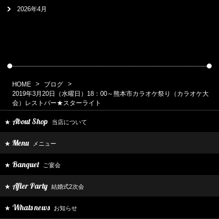
2026年4月
HOME
ブログ
2019年3月20日（水曜日）18：00～熊本市カラオケ祭り（カラオケ大
会）レストバー★スターライト
About Shop
当店について
★
Menu
メニュー
★
Banquet
ご宴会
★
After Party
結婚式2次会
★
Whats news
お知らせ
★