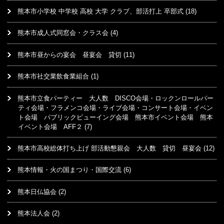
熊本市小学校 中学校 高校 大学 クラブ、部活打上 卒部式
(18)
熊本市成人式同窓会・クラス会
(4)
熊本市昼からの宴会 昼宴会 貸切
(11)
熊本市社交業飲食業組合
(1)
熊本市立食パーティー 大人数 DISCO会場・ロックンロールパー
ティ会場・フラメンコ会場・ライブ会場・コンサート会場・イベン
ト会場 パブリックビューイング会場 熊本市イベント会場 熊本
イベント会場 AFF２
(7)
熊本市高校総体打ち上げ 部活動懇親会 大人数 貸切 昼宴会
(12)
熊本情報・火の国まつり・国際交流
(6)
熊本日仏協会
(2)
熊本法人会
(2)