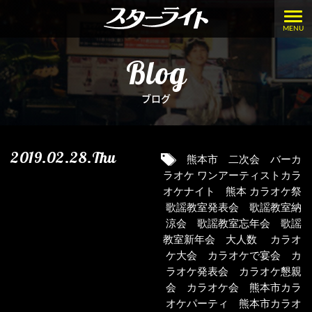
MENU
Blog
ブログ
2019.02.28.Thu
熊本市 二次会 バーカ
ラオケ ワンアーティストカラ
オケナイト 熊本 カラオケ祭
歌謡教室発表会 歌謡教室納
涼会 歌謡教室忘年会 歌謡
教室新年会 大人数 カラオ
ケ大会 カラオケで宴会 カ
ラオケ発表会 カラオケ懇親
会 カラオケ会 熊本市カラ
オケパーティ 熊本市カラオ