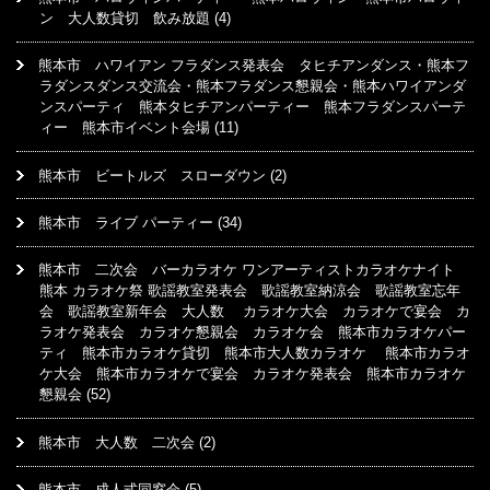
ン 大人数貸切 飲み放題
(4)
熊本市 ハワイアン フラダンス発表会 タヒチアンダンス・熊本フ
ラダンスダンス交流会・熊本フラダンス懇親会・熊本ハワイアンダ
ンスパーティ 熊本タヒチアンパーティー 熊本フラダンスパーテ
ィー 熊本市イベント会場
(11)
熊本市 ビートルズ スローダウン
(2)
熊本市 ライブ パーティー
(34)
熊本市 二次会 バーカラオケ ワンアーティストカラオケナイト
熊本 カラオケ祭 歌謡教室発表会 歌謡教室納涼会 歌謡教室忘年
会 歌謡教室新年会 大人数 カラオケ大会 カラオケで宴会 カ
ラオケ発表会 カラオケ懇親会 カラオケ会 熊本市カラオケパー
ティ 熊本市カラオケ貸切 熊本市大人数カラオケ 熊本市カラオ
ケ大会 熊本市カラオケで宴会 カラオケ発表会 熊本市カラオケ
懇親会
(52)
熊本市 大人数 二次会
(2)
熊本市 成人式同窓会
(5)