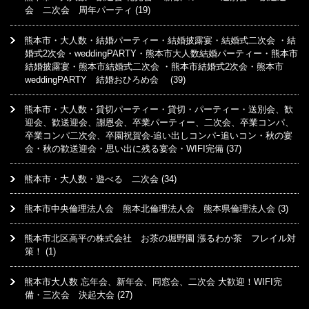
会 二次会 周年パーティ
(19)
熊本市・大人数・結婚パーティー・結婚披露宴・結婚式二次会 ・結
婚式2次会・weddingPARTY・熊本市大人数結婚パーティー・熊本市
結婚披露宴・熊本市結婚式二次会 ・熊本市結婚式2次会・熊本市
weddingPARTY 結婚おひろめ会
(39)
熊本市・大人数・貸切パーティー・貸切・パーティー・送別会、歓
迎会、歓送迎会、謝恩会、卒業パーティー、二次会、卒業コンパ、
卒業コンパ二次会、卒園祝賀会-追い出しコンパｰ追いコン・秋の宴
会・秋の歓送迎会・思い出に残る宴会・WIFI完備
(37)
熊本市・大人数・遊べる 二次会
(34)
熊本市中央倫理法人会 熊本北倫理法人会 熊本県倫理法人会
(3)
熊本市北区高平の株式会社 お茶の堀野園 漲るわか茶 フレイル対
策！
(1)
熊本市大人数 忘年会、新年会、同窓会、二次会 大歓迎！WIFI完
備・三次会 決起大会
(27)