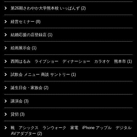
第26期さわやか大学熊本校 いっぱんず
(2)
経営セミナー
(8)
結婚応援の店登録店
(1)
絵画展示会
(1)
西岡はるみ ライブショー ディナーショー カラオケ 熊本市
(1)
試飲会 メニュー 商談 サントリー
(1)
誕生日会・家族会
(2)
講演会
(3)
貸切
(3)
靴 アシックス ランウォーク 家電 iPhone アップル デジタル
AVアダプター
(2)