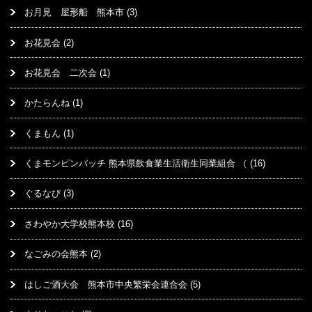
お月見 屋形船 熊本市
(3)
お花見会
(2)
お花見会 二次会
(1)
かたらんね
(1)
くまもん
(1)
くまモンピンバッチ 熊本県飲食業生活衛生同業組合 （
(16)
ぐるなび
(3)
さわやか大学校熊本校
(16)
なごみの会熊本
(2)
はしご酒大会 熊本市中央繁栄会連合会
(5)