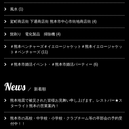
風水
(1)
駕町商店街 下通商店街 熊本市中心市街地商店街
(4)
髭剃り 電化製品 掃除機
(4)
＃熊本ベンチャーズ＃イエロージャケット＃熊本イエロージャケッ
ト＃ベンチャーズ
(11)
＃熊本市婚活イベント・＃熊本市婚活パーティー
(6)
News
／
新着順
熊本地震で被災された皆様お見舞い申し上げます。レストバー★ス
ターライト熊本の営業案内！
熊本市の高校・中学校・小学校・クラブチーム等の卒部会の予約受
付中！！