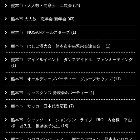
熊本市・大人数・同窓会 二次会
(34)
熊本市 大人数 忘年会 新年会
(43)
熊本市 NOSANオールスターズ
(1)
熊本市 はしご酒大会 熊本市中央繁栄会連合会
(1)
熊本市 アイドルイベント ダンスアイドル ファンミーティング
(1)
熊本市 オールディーズパーティー グループサウンズ
(11)
熊本市 キッズダンス 発表会&パーティー
(1)
熊本市 サッカー日本代表応援
(7)
熊本市 シャンソニエ シャンソン ライブ RIO 内倉様 平山
様 堀先生 後藤素子先生
(18)
熊本市 ハロウィンパーティー 熊本ハロウィン 熊本市ハロウィ