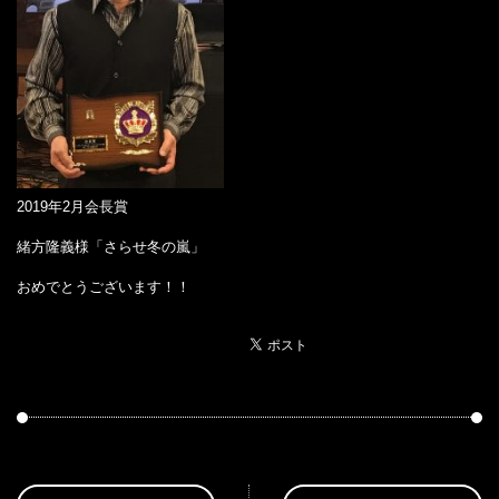
2019年2月会長賞
緒方隆義様「さらせ冬の嵐」
おめでとうございます！！