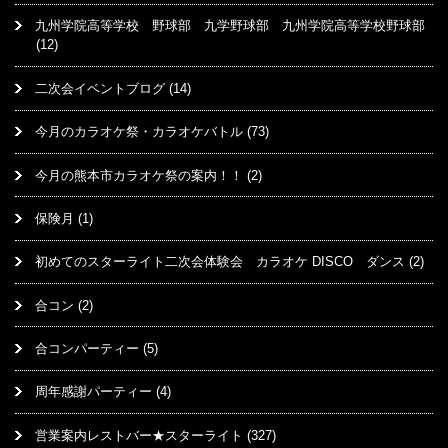
九州学院高等学校 野球部 九学野球部 九州学院高等学校野球部
(12)
二次会イベントブログ
(14)
今月のカラオケ祭・カラオケバトル
(73)
今月の熊本市カラオケ祭の案内！！
(2)
保険月
(1)
初めてのスターライト二次会体験会 カラオケ DISCO ダンス
(2)
合コン
(2)
合コンパーティー
(5)
周年感謝パーティー
(4)
営業案内レストバー★スターライト
(327)