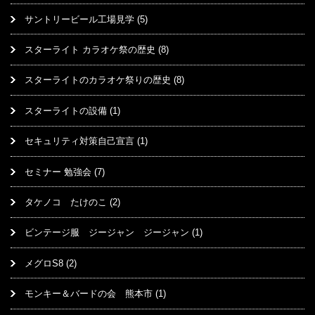
サントリービール工場見学
(5)
スターライト カラオケ祭の歴史
(8)
スターライトのカラオケ祭りの歴史
(8)
スターライトの設備
(1)
セキュリティ対策自己宣言
(1)
セミナー 勉強会
(7)
タケノコ たけのこ
(2)
ビンテージ服 ジージャン ジージャン
(1)
メグロS8
(2)
モンキー＆バードの会 熊本市
(1)