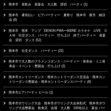
熊本市 昼飲み 昼宴会 大人数 貸切 パーティ
(1)
熊本市 暑気払い ビアパーティー 夏祭り 熊本市 夜市 納涼
会
(8)
熊本市 熊本 アンプ DENON PMAー600NE カラオケ LIVE Ｄ
ＡＭ 社交ダンス パーティー 打ち上げ 終了パーティー 昼宴
会 貸切 ダンス
(52)
熊本市 社交ダンス パーティー
(22)
熊本市で大人数のフラメンコダンス・パーティー・発表会・ミニ発
表会・イベント・懇親会・打ち上げ
(2)
熊本市カントリーダンス・熊本カントリーダンス交流会・熊本カン
トリーダンス懇親会・熊本カントリーダンスパーティ
(8)
熊本市ビアパーティ ビール
(1)
熊本市ボウリング大会 熊本市ボウリング大会表彰式 熊本市ボウ
リング大会懇親会 飲食店 会場 大人数 100名以上 宴会 パー