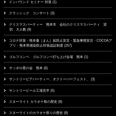
インバウンド セミナー 対策
(1)
クラッシック コンサート
(3)
クリスマスパーティー 熊本市 会社のクリスマスパーティ 貸
切 大人数
(9)
コロナ対策・熊本蔓［まん］延防止宣言・緊急事態宣言・COCOAア
プリ・熊本県感染防止対策認証制度
(257)
ゴルフコンペ ゴルフコンペ打ち上げ会場 熊本
(1)
サッポロ星の会 熊本
(6)
サントリービアパーティー、オクトーバーフェスト、
(3)
サントリービール工場見学
(5)
スターライト カラオケ祭の歴史
(8)
スターライトのカラオケ祭りの歴史
(8)