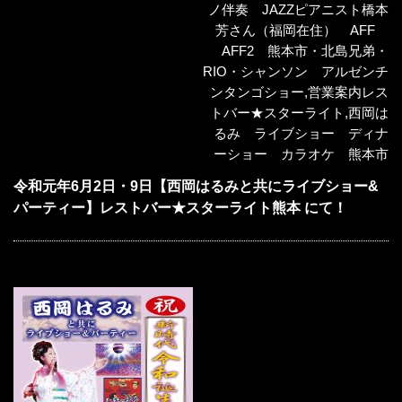
ノ伴奏 JAZZピアニスト橋本
芳さん（福岡在住） AFF
AFF2 熊本市・北島兄弟・
RIO・シャンソン アルゼンチ
ンタンゴショー
,
営業案内レス
トバー★スターライト
,
西岡は
るみ ライブショー ディナ
ーショー カラオケ 熊本市
令和元年6月2日・9日【西岡はるみと共にライブショー&
パーティー】レストバー★スターライト熊本 にて！