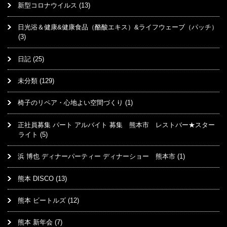
新型コロナウイルス
(13)
日光浴＆健康&健康食品（酪酸エキス）&ライフウェーブ（パッチ）
(3)
日記
(25)
未分類
(129)
椅子のリペア・心地よい空間づくり
(1)
正社員募集 パート アルバイト 募集 熊本市 レストバー★スター
ライト
(5)
浜 博也 ディナーパーティー ディナーショー 熊本市
(1)
熊本 DISCO
(13)
熊本 ビートルズ
(12)
熊本 新年会
(7)