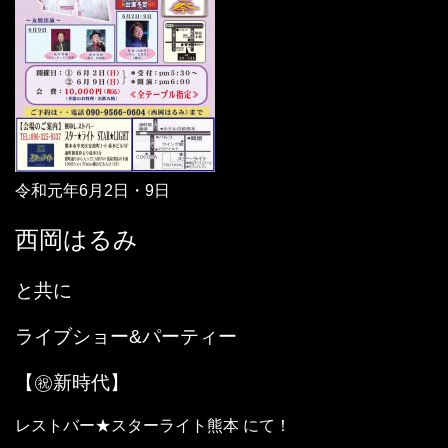
令和元年6月2日・9日
西岡はるみ
と共に
ライブショー&パーティー
【㊗️新時代】
レストバー★スターライト熊本 にて！