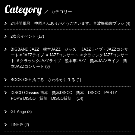
Category
／
カテゴリー
24時間風呂 中岡さんありがとうございます。音波振動歯ブラシ
(4)
2次会イベント
(17)
BIGBAND JAZZ 熊本JAZZ ジャズ JAZZライブ・JAZZコンサ
ート＃JAZZライブ ＃JAZZコンサート ＃クラッシクJAZZコンサー
ト ＃クラッシクJAZZライブ 熊本市JAZZ 熊本JAZZライブ 熊
本JAZZコンサート
(9)
BOOK-OFF 捨てる さわやかに生る
(1)
DISCO Classics 熊本 熊本DISCO 熊本 DISCO PARTY
POP'n DISCO 貸切 DISCO貸切
(14)
GT.Ange
(3)
LINE＠
(2)