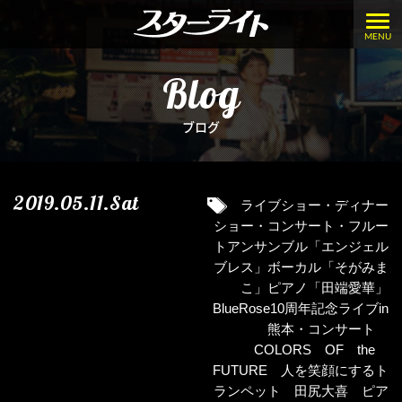
MENU
Blog
ブログ
2019.05.11.Sat
ライブショー・ディナー
ショー・コンサート・フルー
トアンサンブル「エンジェル
ブレス」ボーカル「そがみま
こ」ピアノ「田端愛華」
BlueRose10周年記念ライブin
熊本・コンサート
COLORS OF the
FUTURE 人を笑顔にするト
ランペット 田尻大喜 ピア