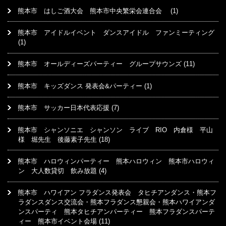
熊本市 はしご酒大会 熊本市中央繁栄会連合会
(1)
熊本市 アイドルイベント ダンスアイドル ファンミーティング
(1)
熊本市 オールディーズパーティー グループサウンズ
(11)
熊本市 キッズダンス 発表会&パーティー
(1)
熊本市 サッカー日本代表応援
(7)
熊本市 シャンソニエ シャンソン ライブ RIO 内倉様 平山
様 堀先生 後藤素子先生
(18)
熊本市 ハロウィンパーティー 熊本ハロウィン 熊本市ハロウィ
ン 大人数貸切 飲み放題
(4)
熊本市 ハワイアン フラダンス発表会 タヒチアンダンス・熊本フ
ラダンスダンス交流会・熊本フラダンス懇親会・熊本ハワイアンダ
ンスパーティ 熊本タヒチアンパーティー 熊本フラダンスパーテ
ィー 熊本市イベント会場
(11)