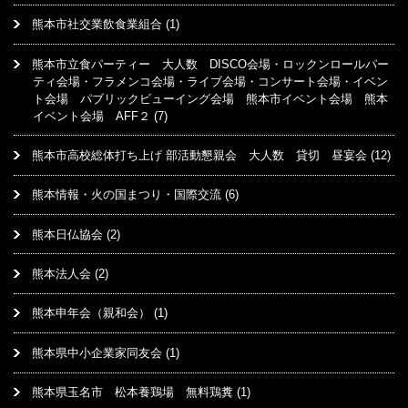
熊本市社交業飲食業組合
(1)
熊本市立食パーティー 大人数 DISCO会場・ロックンロールパー
ティ会場・フラメンコ会場・ライブ会場・コンサート会場・イベン
ト会場 パブリックビューイング会場 熊本市イベント会場 熊本
イベント会場 AFF２
(7)
熊本市高校総体打ち上げ 部活動懇親会 大人数 貸切 昼宴会
(12)
熊本情報・火の国まつり・国際交流
(6)
熊本日仏協会
(2)
熊本法人会
(2)
熊本申年会（親和会）
(1)
熊本県中小企業家同友会
(1)
熊本県玉名市 松本養鶏場 無料鶏糞
(1)