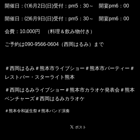
開催日：⑴6月2日(日)受付：pm5：30～ 開宴pm6：00
開催日：⑵6月9日(日)受付：pm5：30～ 開宴pm6：00
会費：10.000円 （料理＆飲み物付き）
ご予約は090-9566-0604（西岡はるみ）まで
＃西岡はるみ＃熊本市
ライブショー＃熊本市パーティー＃
レストバー・スターライト熊本
＃西岡はるみライブショー＃熊本市カラオケ発表会＃熊本
ベンチャーズ＃西岡はるみカラオケ
＃熊本令和誕生祭＃熊本バンド演奏