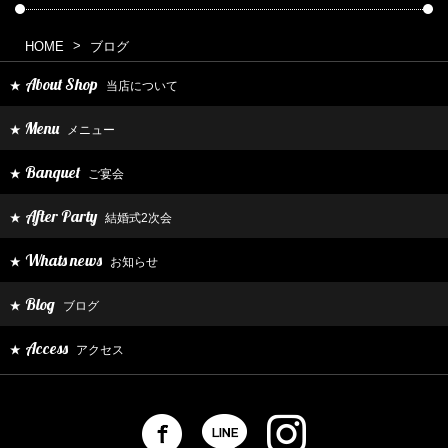
HOME
ブログ
About Shop
当店について
★
Menu
メニュー
★
Banquet
ご宴会
★
After Party
結婚式2次会
★
Whats news
お知らせ
★
Blog
ブログ
★
Access
アクセス
★