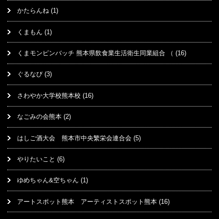
かたらんね
(1)
くまもん
(1)
くまモンピンバッチ 熊本県飲食業生活衛生同業組合 （
(16)
ぐるなび
(3)
さわやか大学校熊本校
(16)
なごみの会熊本
(2)
はしご酒大会 熊本市中央繁栄会連合会
(5)
やりたいこと
(6)
ゆめちゃん&空ちゃん
(1)
アートスポット熊本 アーティストスポット熊本
(16)