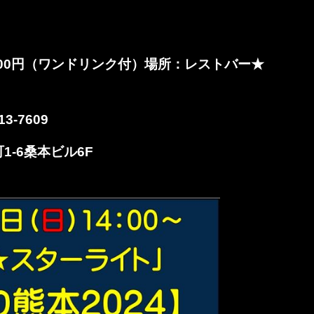
00
円（ワンドリンク付）場所：レストバー★
13-7609
町1-6桑本ビル6F