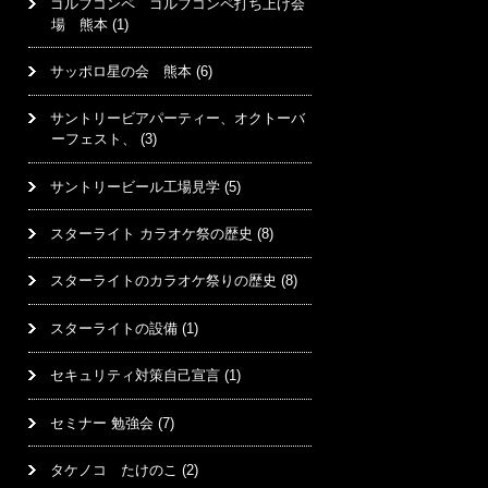
ゴルフコンペ ゴルフコンペ打ち上げ会
場 熊本
(1)
サッポロ星の会 熊本
(6)
サントリービアパーティー、オクトーバ
ーフェスト、
(3)
サントリービール工場見学
(5)
スターライト カラオケ祭の歴史
(8)
スターライトのカラオケ祭りの歴史
(8)
スターライトの設備
(1)
セキュリティ対策自己宣言
(1)
セミナー 勉強会
(7)
タケノコ たけのこ
(2)