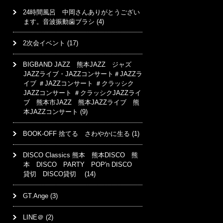
24時間風呂 中岡さんありがとうござい
ます。音波振動歯ブラシ
(4)
2次会イベント
(17)
BIGBAND JAZZ 熊本JAZZ ジャズ
JAZZライブ・JAZZコンサート＃JAZZラ
イブ ＃JAZZコンサート ＃クラッシク
JAZZコンサート ＃クラッシクJAZZライ
ブ 熊本市JAZZ 熊本JAZZライブ 熊
本JAZZコンサート
(9)
BOOK-OFF 捨てる さわやかに生る
(1)
DISCO Classics 熊本 熊本DISCO 熊
本 DISCO PARTY POP'n DISCO
貸切 DISCO貸切
(14)
GT.Ange
(3)
LINE＠
(2)