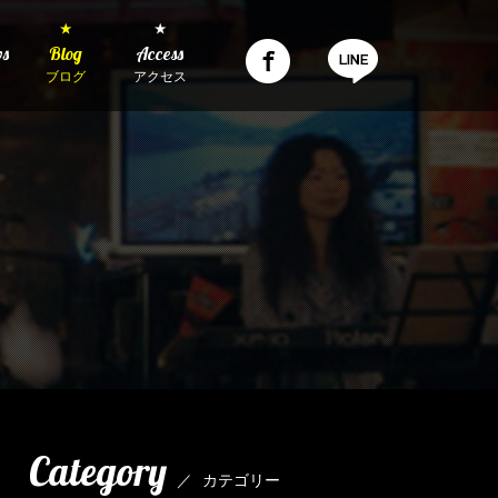
★
★
ws
Blog
Access
ブログ
アクセス
Category
／
カテゴリー