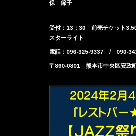
保 節子
受付：
13
：
30
前売チケット
3.5
スターライト
電話：
096-325-9337
/
090-34
〒860-0801 熊本市中央区安政