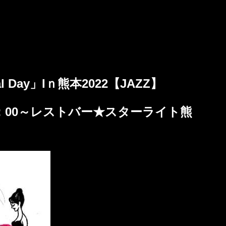
orial Day」Iｎ熊本2022【JAZZ】
14：00～レストバー★スターライト熊