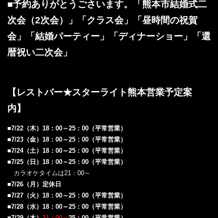
■予約ありがとうごさいます。「熊本市結婚式二
次会（2次会）」「クラス会」「昼時間の祝賀
会」「結婚パーティー」「ディナーショー」「還
暦祝い二次会」
【レストバー★スターライト熊本‎
営業予定案
内‎
】
■7/22（木）18：00～25：00（平常営業）
■7/23
（金）18：00～25：00（平常営業）
■7/24（土）18：00～25：00（平常営業）
■7/25（日）18：00～25：00（平常営業）
カラオケタイムは21：00～
■7/26（月）定休日
■7/27（火）18：00～25：00（平常営業）
■7/28（水）18：00～25：00（平常営業）
■7/29（木）
21：00～
25：00（平常営業）