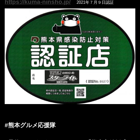
https://kuma-ninsho.jp/
2021年７月９日認証
#熊本グルメ応援隊