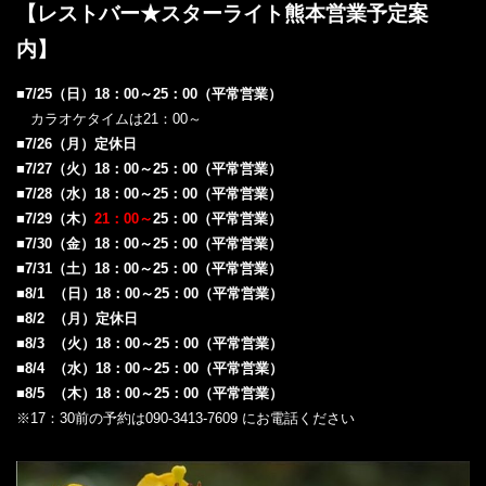
【レストバー★スターライト熊本‎
営業予定案
内‎
】
■7/25（日）18：00～25：00（平常営業）
カラオケタイムは21：00～
■7/26（月）定休日
■7/27（火）18：00～25：00（平常営業）
■7/28（水）18：00～25：00（平常営業）
■7/29（木）
21：00～
25：00（平常営業）
■7/30
（金）18：00～25：00（平常営業）
■7/31（土）18：00～25：00（平常営業）
■8/1 （日）18：00～25：00（平常営業）
■8/2 （月）定休日
■8/3 （火）18：00～25：00（平常営業）
■8/4 （水）18：00～25：00（平常営業）
■8/5 （木）18：00～25：00（平常営業）
※17：30前の予約は090-3413-7609 にお電話ください