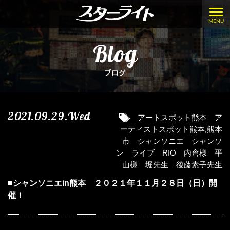
MENU
Blog
ブログ
2021.09.29.Wed
アートスポット熊本 ア
ーティストスポット熊本
,
熊本
市 シャンソニエ シャンソ
ン ライブ RIO 内倉様 平
山様 堀先生 後藤素子先生
■シャンソニエin熊本 ２０２１年１１月２８日（日）開
催！