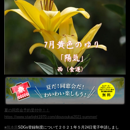
夏の同窓会予約受付中！！
https://www.starlight1970.com/dousoukai2021-summer/
■熊本県
SDGs登録制度について２０２１年５月24日電子申請しまし