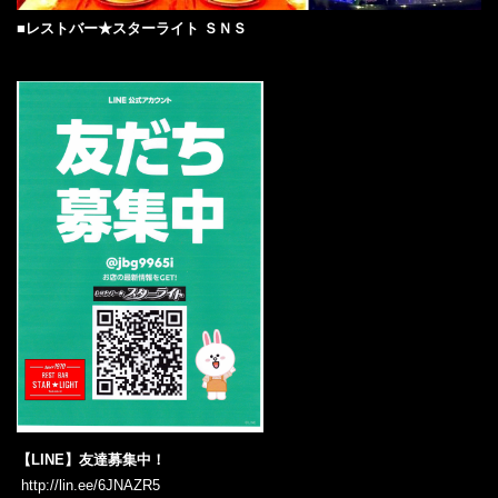
■レストバー★スターライト‎‎ ＳＮＳ‎
‎ ‎
【LINE】友達募集中！
‎ ‎‎http://lin.ee/6JNAZR5‎‎ ‎