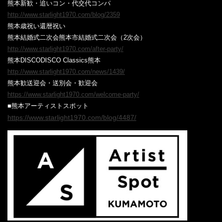
熊本
新歓・追いコン・代交代コンパ
http://www.starlight1970.com/blog/2359
熊本
歳祝い
還暦祝い
熊本結婚式二次会熊本市結婚式二次会（2次会）
http://www.starlight1970.com/after-party/
熊本DISCODISCO Classics熊本
http://www.starlight1970.com/news/1439/
熊本歓送迎会・送別会・歓迎会
https://www.starlight1970.com/welcome-party/
■熊本アーティストスポット
https://www.starlight1970.com/blog/4487/