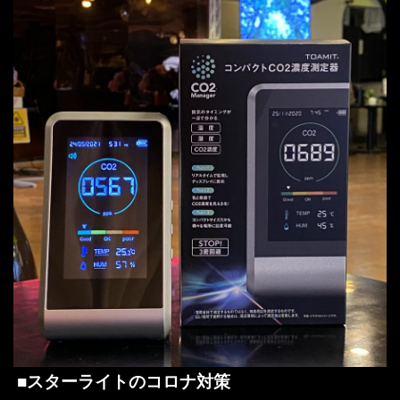
■スターライトのコロナ対策‎
‎