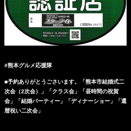
#熊本グルメ応援隊
■予約ありがとうごさいます。「熊本市結婚式二
次会（2次会）」「クラス会」「昼時間の祝賀
会」「結婚パーティー」「ディナーショー」「還
暦祝い二次会」