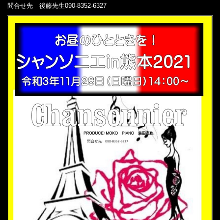
問合せ先 後藤先生090-8352-6327