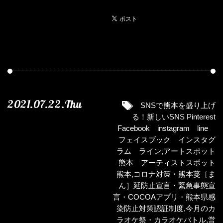
2021.07.22.Thu
SNSで熊本を盛り上げ
る！新しいSNS Pinterest
Facebook instagram line
フェイスブック インスタグ
ラム ライン
,
アートスポット
熊本 アーティストスポット
熊本
,
コロナ対策・熊本蔓［ま
ん］延防止宣言・緊急事態宣
言・COCOAアプリ・熊本県感
染防止対策認証制度
,
今月のカ
ラオケ祭・カラオケバトル
,
営