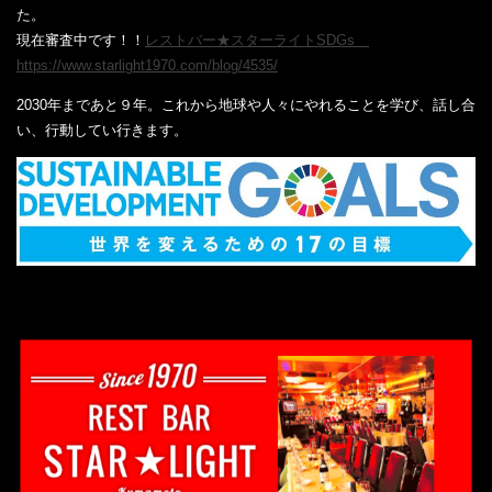
た。
現在審査中です！！
レストバー★スターライトSDGs
https://www.starlight1970.com/blog/4535/
2030年まであと９年。これから地球や人々にやれることを学び、話し合
い、行動してい行きます。
‎ ‎