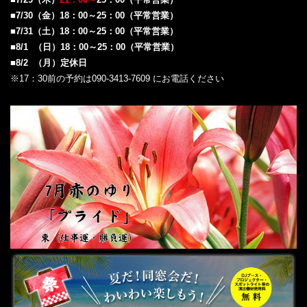
■7/30
（金）18：00～25：00（平常営業）
■7/31（土）18：00～25：00（平常営業）
■8/1 （日）18：00～25：00（平常営業）
■8/2 （月）定休日
※17：30前の予約は090-3413-7609 にお電話ください