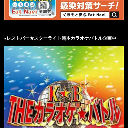
レストバー★スターライト熊本カラオケバトル企画中
■