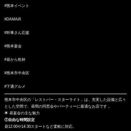
#熊本イベント
#DAMAiR
#幹事さん応援
#熊本宴会
#昼から乾杯
#熊本市中央区
#下通グルメ
熊本市中央区の「レストバー・スターライト」は、充実した設備と広々
とした空間で、昼間の同窓会やパーティーに最適なお店です 。
🌟 昼宴会の主な魅力
①自由な時間設定
昼12:00や14:30スタートなど柔軟に対応。