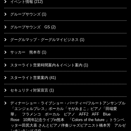
イベント情報
(212)
グループサウンズ
(1)
グループサウンズ GS
(2)
グーグルマップ・グーグルマイビジネス
(1)
サッカー 熊本市
(1)
スターライト営業時間案内＆イベント案内
(1)
スターライト営業案内
(41)
セキュリティ対策宣言
(1)
ディナーショー・ライブショー・パーティー/フルートアンサンブル
「エンジェルブレス」ボーカル「そがみまこ」ピアノ「田端愛
華」 フラメンコ ボーカル ピアノ AFF2 AFF Blue
Rose 10周年記念ライブin熊本 「Colors of the future 」トランペ
ッター田尻大喜 さんとピアノ伴奏ジャズピアニスト橋本芳 アルゼ
ンチンタンゴ
(14)