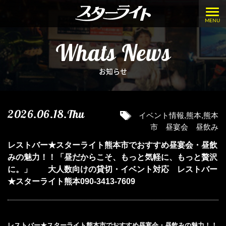
MENU
Whats News
お知らせ
2026.06.18.Thu
イベント情報
,
熊本
,
熊本
市 昼宴会 昼飲み
レストバー★スターライト熊本市でおすすめ昼宴会・昼飲
みの魅力！！「昼だからこそ、もっと気軽に、もっと贅沢
に。」 大人数向けの貸切・イベント対応 レストバー
★スターライト熊本090-3413-7609
レストバー★スターライト熊本市でおすすめ昼宴会・昼飲みの魅力！！