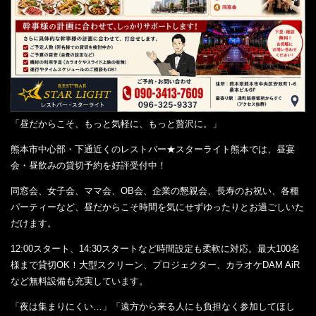
「昼だからこそ、もっと気軽に、もっと贅沢に。」
熊本市中心部・下通近くのレストバー★スターライト熊本では、昼宴
会・昼飲みの貸切予約を好評受付中！
同窓会、女子会、ママ会、OB会、企業の懇親会、長寿のお祝い、各種
パーティーなど、昼だからこそ時間を気にせずゆったりとお過ごしいた
だけます。
12:00スタート、14:30スタートなど時間設定も柔軟に対応。最大100名
様まで貸切OK！大型スクリーン、プロジェクター、カラオケDAM AiR
など無料設備も充実しています。
「夜は集まりにくい…」「遠方から来る人にも負担なく参加してほし