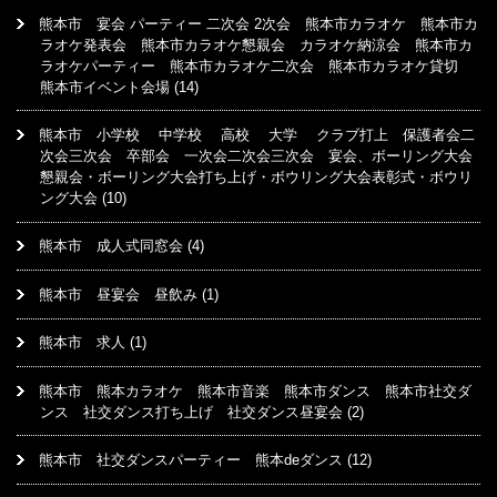
熊本市 宴会 パーティー 二次会 2次会 熊本市カラオケ 熊本市カ
ラオケ発表会 熊本市カラオケ懇親会 カラオケ納涼会 熊本市カ
ラオケパーティー 熊本市カラオケ二次会 熊本市カラオケ貸切
熊本市イベント会場
(14)
熊本市 小学校 中学校 高校 大学 クラブ打上 保護者会二
次会三次会 卒部会 一次会二次会三次会 宴会、ボーリング大会
懇親会・ボーリング大会打ち上げ・ボウリング大会表彰式・ボウリ
ング大会
(10)
熊本市 成人式同窓会
(4)
熊本市 昼宴会 昼飲み
(1)
熊本市 求人
(1)
熊本市 熊本カラオケ 熊本市音楽 熊本市ダンス 熊本市社交ダ
ンス 社交ダンス打ち上げ 社交ダンス昼宴会
(2)
熊本市 社交ダンスパーティー 熊本deダンス
(12)