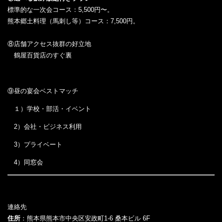
標準的な一次会コース：5,500円〜。
熊本郷土料理（馬刺し等）コース：7,500円。
⑧店舗アクセス抜群の好立地
鶴屋百貨店のすぐ裏
⑨昼の宴会ベストマッチ
１）学校・部活・イベント
2）会社・ビジネス利用
3）プライベート
4）同窓会
連絡先
住所
：熊本県熊本市中央区安政町1-6 桑本ビル 6F