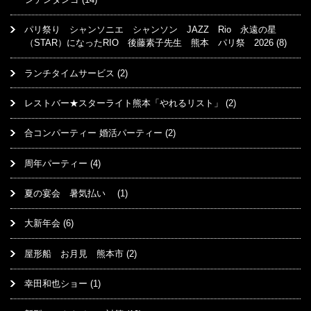
パリ祭り シャンソニエ シャンソン JAZZ Rio 永遠の星
（STAR）になったRIO 後藤素子先生 熊本 パリ祭 2026
(8)
ランチタイムサービス
(2)
レストバー★スターライト熊本「やれるリスト」
(2)
合コンパーティー 婚活パーティー
(2)
周年パーティー
(4)
夏の宴会 暑気払い
(1)
大新年会
(6)
屋形船 お月見 熊本市
(2)
幸田和也ショー
(1)