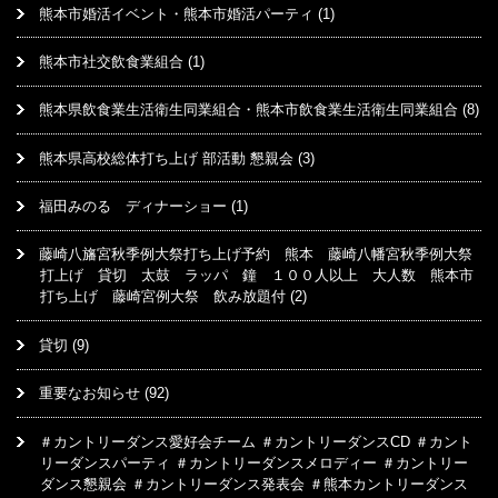
熊本市婚活イベント・熊本市婚活パーティ
(1)
熊本市社交飲食業組合
(1)
熊本県飲食業生活衛生同業組合・熊本市飲食業生活衛生同業組合
(8)
熊本県高校総体打ち上げ 部活動 懇親会
(3)
福田みのる ディナーショー
(1)
藤崎八旛宮秋季例大祭打ち上げ予約 熊本 藤崎八幡宮秋季例大祭
打上げ 貸切 太鼓 ラッパ 鐘 １００人以上 大人数 熊本市
打ち上げ 藤崎宮例大祭 飲み放題付
(2)
貸切
(9)
重要なお知らせ
(92)
＃カントリーダンス愛好会チーム ＃カントリーダンスCD ＃カント
リーダンスパーティ ＃カントリーダンスメロディー ＃カントリー
ダンス懇親会 ＃カントリーダンス発表会 ＃熊本カントリーダンス