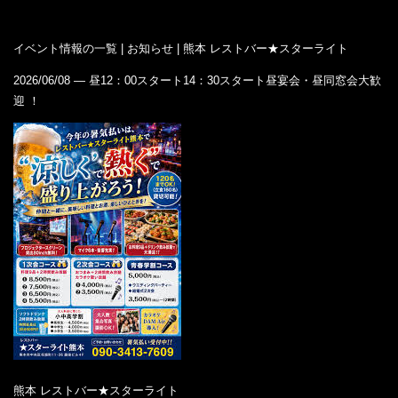
イベント情報の一覧 | お知らせ | 熊本 レストバー★スターライト
2026/06/08 —
昼12：00スタート14：30スタート昼宴会・昼同窓会大歓
迎 ！
熊本 レストバー★スターライト