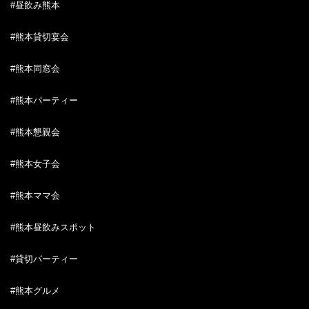
#昼飲み熊本
#熊本貸切宴会
#熊本同窓会
#熊本パーティー
#熊本懇親会
#熊本女子会
#熊本ママ会
#熊本昼飲みスポット
#貸切パーティー
#熊本グルメ