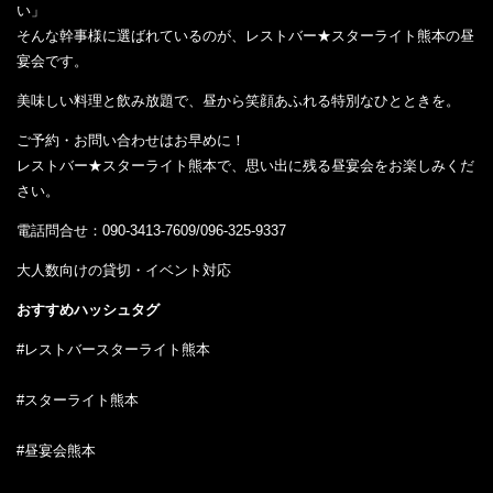
い」
そんな幹事様に選ばれているのが、レストバー★スターライト熊本の昼
宴会です。
美味しい料理と飲み放題で、昼から笑顔あふれる特別なひとときを。
ご予約・お問い合わせはお早めに！
レストバー★スターライト熊本で、思い出に残る昼宴会をお楽しみくだ
さい。
電話問合せ：090-3413-7609/096-325-9337
大人数向けの貸切・イベント対応
おすすめハッシュタグ
#レストバースターライト熊本
#スターライト熊本
#昼宴会熊本