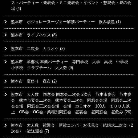
ス・パーティー・発表会・ミニ発表会・イベント・懇親会・昼の会
場
(4)
熊本市 ボジョレーヌーヴォー解禁パーティー 飲み放題
(1)
熊本市 ライブハウス
(8)
熊本市 二次会 カラオケ
(2)
熊本市 卒部式 卒業パーティー 専門学校 大学 高校 中学校
小学校 クラブチーム 大人数
(9)
熊本市 夏祭り 夜市
(2)
熊本市 大人数 同窓会 同窓会二次会 2次会 熊本市宴会 熊本宴
会 熊本市宴会二次会 熊本宴会二次会 同窓会会場 同窓会二次
会会場 同窓会三次会会場 会場 カラオケ 100人 １００人以
上 OB会・OG会・業種別同窓会 昼宴会 昼同窓会 昼飲み
(26)
熊本市 大人数 歓迎会・新歓コンパ・お花見会・結婚式二次会（2
次会）・歓送迎会
(7)