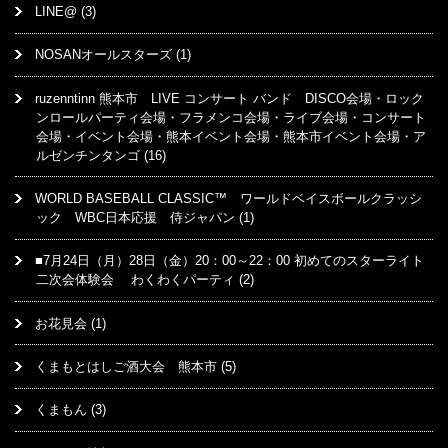
LINE@
(3)
NOSANオールスターズ
(1)
ruzenntinn 熊本市 LIVE コンサート バンド DISCO会場・ロック
ンロールパーティ会場・フラメンコ会場・ライブ会場・コンサート
会場・イベント会場・熊本イベント会場・熊本市イベント会場・ア
ルゼンチンタンゴ
(16)
WORLD BASEBALL CLASSIC™ ワールドベイスボールクラッシ
ック WBC日本応援 侍ジャパン
(1)
■7月24日（月）28日（金）20：00～22：00 初めてのスターライト
二次会体験会 わくわくパーティ
(2)
お花見会
(1)
くまもとはしご酒大会 熊本市
(5)
くまもん
(3)