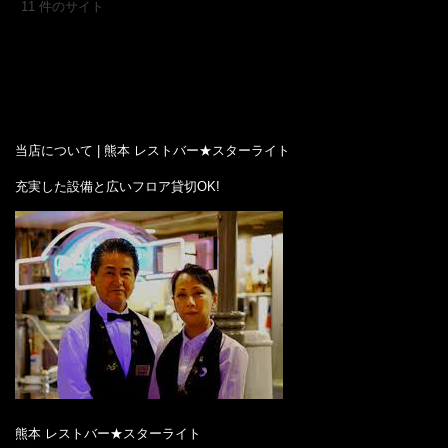
11 件のサイト
当店について | 熊本 レストバー★スターライト
充実した設備と広いフロア貸切OK!
熊本 レストバー★スターライト