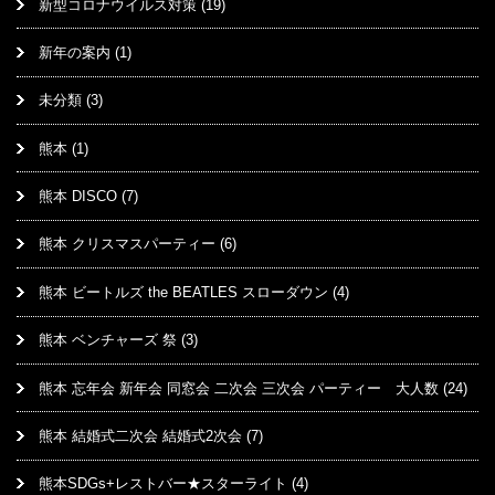
新型コロナウイルス対策
(19)
新年の案内
(1)
未分類
(3)
熊本
(1)
熊本 DISCO
(7)
熊本 クリスマスパーティー
(6)
熊本 ビートルズ the BEATLES スローダウン
(4)
熊本 ベンチャーズ 祭
(3)
熊本 忘年会 新年会 同窓会 二次会 三次会 パーティー 大人数
(24)
熊本 結婚式二次会 結婚式2次会
(7)
熊本SDGs+レストバー★スターライト
(4)