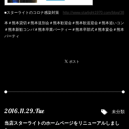
■スターライトのコロナ感染対策
http://www.starlight1970.com/blog/38
本＃熊本貸切＃熊本送別会＃熊本歓迎会＃熊本歓送迎会＃熊本追いコン
＃熊本新歓コンパ＃熊本卒業パーティー＃熊本卒部式＃熊本宴会＃熊本
パーティ
2016.11.29.Tue
未分類
当店スターライトのホームページをリニューアルしまし