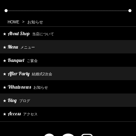
HOME
お知らせ
About Shop
当店について
★
Menu
メニュー
★
Banquet
ご宴会
★
After Party
結婚式2次会
★
Whats news
お知らせ
★
Blog
ブログ
★
Access
アクセス
★