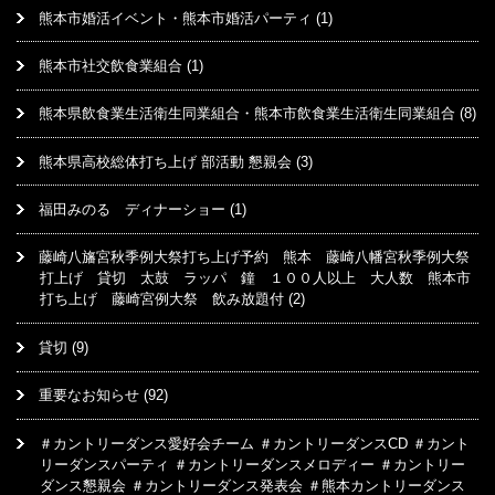
熊本市婚活イベント・熊本市婚活パーティ
(1)
熊本市社交飲食業組合
(1)
熊本県飲食業生活衛生同業組合・熊本市飲食業生活衛生同業組合
(8)
熊本県高校総体打ち上げ 部活動 懇親会
(3)
福田みのる ディナーショー
(1)
藤崎八旛宮秋季例大祭打ち上げ予約 熊本 藤崎八幡宮秋季例大祭
打上げ 貸切 太鼓 ラッパ 鐘 １００人以上 大人数 熊本市
打ち上げ 藤崎宮例大祭 飲み放題付
(2)
貸切
(9)
重要なお知らせ
(92)
＃カントリーダンス愛好会チーム ＃カントリーダンスCD ＃カント
リーダンスパーティ ＃カントリーダンスメロディー ＃カントリー
ダンス懇親会 ＃カントリーダンス発表会 ＃熊本カントリーダンス