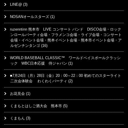
LINE@
(3)
NOSANオールスターズ
(1)
ruzenntinn 熊本市 LIVE コンサート バンド DISCO会場・ロック
ンロールパーティ会場・フラメンコ会場・ライブ会場・コンサート
会場・イベント会場・熊本イベント会場・熊本市イベント会場・ア
ルゼンチンタンゴ
(16)
WORLD BASEBALL CLASSIC™ ワールドベイスボールクラッシ
ック WBC日本応援 侍ジャパン
(1)
■7月24日（月）28日（金）20：00～22：00 初めてのスターライト
二次会体験会 わくわくパーティ
(2)
お花見会
(1)
くまもとはしご酒大会 熊本市
(5)
くまもん
(3)