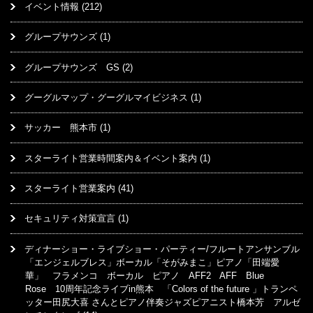
イベント情報
(212)
グループサウンズ
(1)
グループサウンズ GS
(2)
グーグルマップ・グーグルマイビジネス
(1)
サッカー 熊本市
(1)
スターライト営業時間案内＆イベント案内
(1)
スターライト営業案内
(41)
セキュリティ対策宣言
(1)
ディナーショー・ライブショー・パーティー/フルートアンサンブル
「エンジェルブレス」ボーカル「そがみまこ」ピアノ「田端愛
華」 フラメンコ ボーカル ピアノ AFF2 AFF Blue
Rose 10周年記念ライブin熊本 「Colors of the future 」トランペ
ッター田尻大喜 さんとピアノ伴奏ジャズピアニスト橋本芳 アルゼ