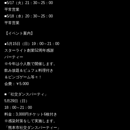
■5/17（火）21：30～25：00
平常営業
■5/18（水）20：30～25：00
平常営業
【イベント案内】
●5月15日（日）19：00～21：00
スターライト創業52周年感謝
パーティー
※今年は小人数で開催します。
飲み放題＆ビュフェ料理付き
＆ビンゴゲーム等々！
会費：￥5.000
■「社交ダンスパーティ」
5月29日（日）
18：00～21：00
料金：3,000円チケット6枚付き
※感染対策をして実施します。
「熊本市社交ダンスパーティー」