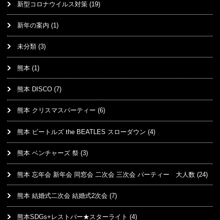
新型コロナウイルス対策
(19)
新年の案内
(1)
未分類
(3)
熊本
(1)
熊本 DISCO
(7)
熊本 クリスマスパーティー
(6)
熊本 ビートルズ the BEATLES スローダウン
(4)
熊本 ベンチャーズ 祭
(3)
熊本 忘年会 新年会 同窓会 二次会 三次会 パーティー 大人数
(24)
熊本 結婚式二次会 結婚式2次会
(7)
熊本SDGs+レストバー★スターライト
(4)