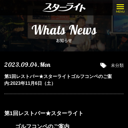
MENU
Whats News
お知らせ
2023.09.04.Mon
未分類
第1回レストバー★スターライトゴルフコンペのご案
内:2023年11月6日（土）
第1回レストバー★スターライト
ゴルフコンペのご案内