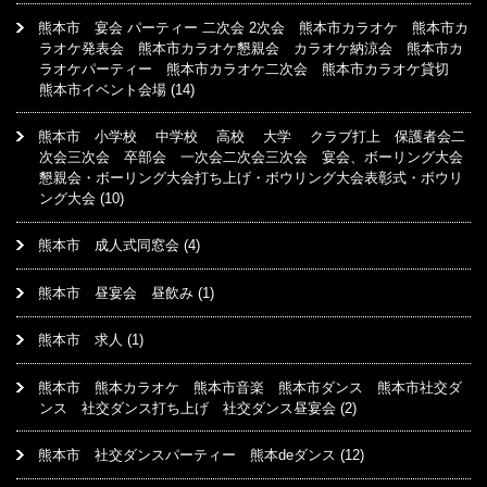
熊本市 宴会 パーティー 二次会 2次会 熊本市カラオケ 熊本市カ
ラオケ発表会 熊本市カラオケ懇親会 カラオケ納涼会 熊本市カ
ラオケパーティー 熊本市カラオケ二次会 熊本市カラオケ貸切
熊本市イベント会場
(14)
熊本市 小学校 中学校 高校 大学 クラブ打上 保護者会二
次会三次会 卒部会 一次会二次会三次会 宴会、ボーリング大会
懇親会・ボーリング大会打ち上げ・ボウリング大会表彰式・ボウリ
ング大会
(10)
熊本市 成人式同窓会
(4)
熊本市 昼宴会 昼飲み
(1)
熊本市 求人
(1)
熊本市 熊本カラオケ 熊本市音楽 熊本市ダンス 熊本市社交ダ
ンス 社交ダンス打ち上げ 社交ダンス昼宴会
(2)
熊本市 社交ダンスパーティー 熊本deダンス
(12)