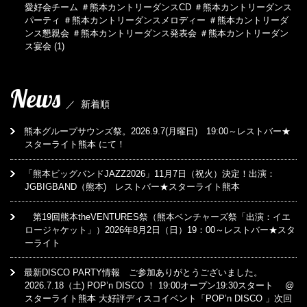
愛好会チーム ＃熊本カントリーダンスCD ＃熊本カントリーダンス
パーティ ＃熊本カントリーダンスメロディー ＃熊本カントリーダ
ンス懇親会 ＃熊本カントリーダンス発表会 ＃熊本カントリーダン
ス宴会
(1)
News
／
新着順
熊本グループサウンズ祭。2026.9.7(月曜日) 19:00～レストバー★
スターライト熊本 にて！
「熊本ビッグバンドJAZZ2026」11月7日（祝火）決定！出演：
JGBIGBAND（熊本) レストバー★スターライト熊本
第19回熊本theVENTURES祭（熊本ベンチャーズ祭「出演：イエ
ロージャケット」）2026年8月2日（日）19：00～レストバー★スタ
ーライト
最新DISCO PARTY情報 ご参加ありがとうございました。
2026.7.18（土) POP’n DISCO ！ 19:00オープン19:30スタート @
スターライト熊本 大好評ディスコイベント「POP’n DISCO 」次回