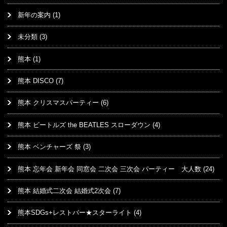
新年の案内
(1)
未分類
(3)
熊本
(1)
熊本 DISCO
(7)
熊本 クリスマスパーティー
(6)
熊本 ビートルズ the BEATLES スローダウン
(4)
熊本 ベンチャーズ 祭
(3)
熊本 忘年会 新年会 同窓会 二次会 三次会 パーティー 大人数
(24)
熊本 結婚式二次会 結婚式2次会
(7)
熊本SDGs+レストバー★スターライト
(4)