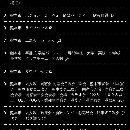
場
(4)
熊本市 ボジョレーヌーヴォー解禁パーティー 飲み放題
(1)
熊本市 ライブハウス
(8)
熊本市 二次会 カラオケ
(2)
熊本市 卒部式 卒業パーティー 専門学校 大学 高校 中学校
小学校 クラブチーム 大人数
(9)
熊本市 夏祭り 夜市
(2)
熊本市 大人数 同窓会 同窓会二次会 2次会 熊本市宴会 熊本宴
会 熊本市宴会二次会 熊本宴会二次会 同窓会会場 同窓会二次
会会場 同窓会三次会会場 会場 カラオケ 100人 １００人以
上 OB会・OG会・業種別同窓会 昼宴会 昼同窓会 昼飲み
(26)
熊本市 大人数 歓迎会・新歓コンパ・お花見会・結婚式二次会（2
次会）・歓送迎会
(7)