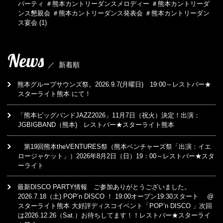
パーティ ＃熊本カントリーダンスメロディー ＃熊本カントリーダ
ンス懇親会 ＃熊本カントリーダンス発表会 ＃熊本カントリーダン
ス宴会
(1)
News
／
新着順
熊本グループサウンズ祭。2026.9.7(月曜日) 19:00～レストバー★
スターライト熊本 にて！
「熊本ビッグバンドJAZZ2026」11月7日（祝火）決定！出演：
JGBIGBAND（熊本) レストバー★スターライト熊本
第19回熊本theVENTURES祭（熊本ベンチャーズ祭「出演：イエ
ロージャケット」）2026年8月2日（日）19：00～レストバー★スタ
ーライト
最新DISCO PARTY情報 ご参加ありがとうございました。
2026.7.18（土) POP’n DISCO ！ 19:00オープン19:30スタート @
スターライト熊本 大好評ディスコイベント「POP’n DISCO 」次回
は2026.12.26（Sat.）お待ちしてます！！レストバー★スターライ