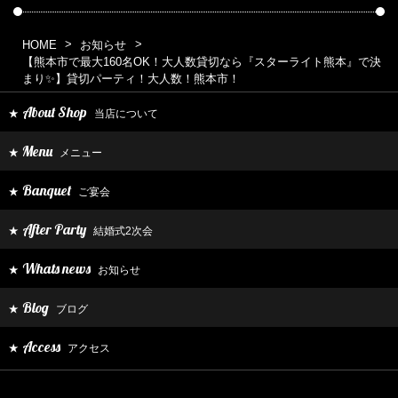
HOME
お知らせ
【熊本市で最大160名OK！大人数貸切なら『スターライト熊本』で決
まり✨】貸切パーティ！大人数！熊本市！
About Shop
当店について
★
Menu
メニュー
★
Banquet
ご宴会
★
After Party
結婚式2次会
★
Whats news
お知らせ
★
Blog
ブログ
★
Access
アクセス
★