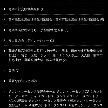
熊本市社交飲食業組合
(1)
熊本県飲食業生活衛生同業組合・熊本市飲食業生活衛生同業組合
(8)
熊本県高校総体打ち上げ 部活動 懇親会
(3)
福田みのる ディナーショー
(1)
藤崎八旛宮秋季例大祭打ち上げ予約 熊本 藤崎八幡宮秋季例大祭
打上げ 貸切 太鼓 ラッパ 鐘 １００人以上 大人数 熊本市
打ち上げ 藤崎宮例大祭 飲み放題付
(2)
貸切
(9)
重要なお知らせ
(92)
＃カントリーダンス愛好会チーム ＃カントリーダンスCD ＃カント
リーダンスパーティ ＃カントリーダンスメロディー ＃カントリー
ダンス懇親会 ＃カントリーダンス発表会 ＃熊本カントリーダンス
愛好会チーム ＃熊本カントリーダンスCD ＃熊本カントリーダンス