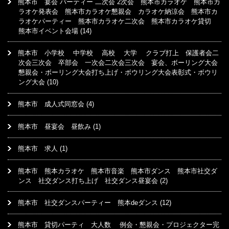
熊本市 宴会 パーティー 二次会 2次会 熊本市カラオケ 熊本市カ
ラオケ発表会 熊本市カラオケ懇親会 カラオケ納涼会 熊本市カ
ラオケパーティー 熊本市カラオケ二次会 熊本市カラオケ貸切
熊本市イベント会場
(14)
熊本市 小学校 中学校 高校 大学 クラブ打上 保護者会二
次会三次会 卒部会 一次会二次会三次会 宴会、ボーリング大会
懇親会・ボーリング大会打ち上げ・ボウリング大会表彰式・ボウリ
ング大会
(10)
熊本市 成人式同窓会
(4)
熊本市 昼宴会 昼飲み
(1)
熊本市 求人
(1)
熊本市 熊本カラオケ 熊本市音楽 熊本市ダンス 熊本市社交ダ
ンス 社交ダンス打ち上げ 社交ダンス昼宴会
(2)
熊本市 社交ダンスパーティー 熊本deダンス
(12)
熊本市 貸切パーティ 大人数 例会・懇親会・プロジェクター完