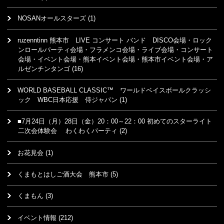
NOSANオールスターズ
(1)
ruzenntinn 熊本市 LIVE コンサート バンド DISCO会場・ロック
ンロールパーティ会場・フラメンコ会場・ライブ会場・コンサート
会場・イベント会場・熊本イベント会場・熊本市イベント会場・ア
ルゼンチンタンゴ
(16)
WORLD BASEBALL CLASSIC™ ワールドベイスボールクラッシ
ック WBC日本応援 侍ジャパン
(1)
■7月24日（月）28日（金）20：00～22：00 初めてのスターライト
二次会体験会 わくわくパーティ
(2)
お花見会
(1)
くまもとはしご酒大会 熊本市
(5)
くまもん
(3)
イベント情報
(212)