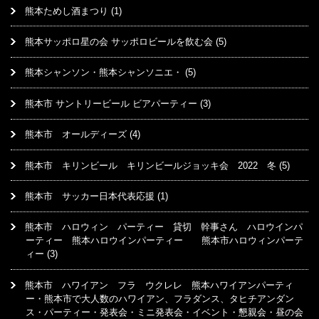
熊本ためし酒まつり
(1)
熊本サッポロ星の会 サッポロビールを飲む会
(5)
熊本シャンソン・熊本シャンソニエ・
(5)
熊本市 サントリービール ビアパーティー
(3)
熊本市 オールディーズ
(4)
熊本市 キリンビール キリンビールジョッキ会 2022 冬
(5)
熊本市 サッカー日本代表応援
(1)
熊本市 ハロウィン パーティー 貸切 幹事さん ハロウインパ
ーティー 熊本ハロウインパーティー 熊本市ハロウィンパーテ
ィー
(3)
熊本市 ハワイアン フラ ウクレレ 熊本ハワイアンパーティ
ー・熊本市で大人数のハワイアン、フラダンス、タヒチアンダン
ス・パーティー・発表会・ミニ発表会・イベント・懇親会・昼の会