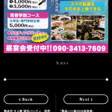
Back
Next
熊本市 大人数 貸切パーティ 同窓
「熊本パリ祭2026前夜祭」