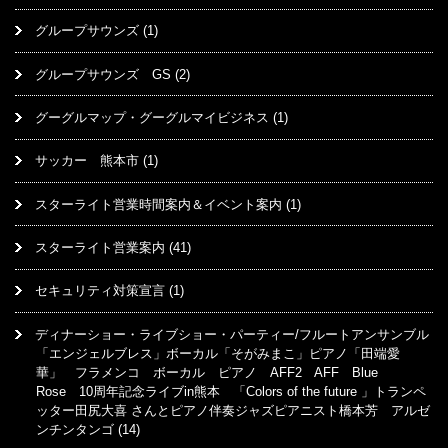
グループサウンズ
(1)
グループサウンズ GS
(2)
グーグルマップ・グーグルマイビジネス
(1)
サッカー 熊本市
(1)
スターライト営業時間案内＆イベント案内
(1)
スターライト営業案内
(41)
セキュリティ対策宣言
(1)
ディナーショー・ライブショー・パーティー/フルートアンサンブル
「エンジェルブレス」ボーカル「そがみまこ」ピアノ「田端愛
華」 フラメンコ ボーカル ピアノ AFF2 AFF Blue
Rose 10周年記念ライブin熊本 「Colors of the future 」トランペ
ッター田尻大喜 さんとピアノ伴奏ジャズピアニスト橋本芳 アルゼ
ンチンタンゴ
(14)