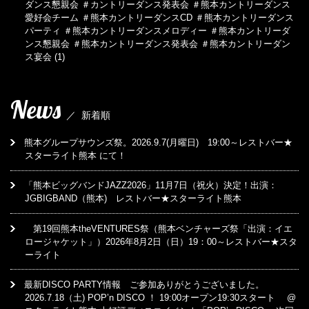
ダンス懇親会 ＃カントリーダンス発表会 ＃熊本カントリーダンス
愛好会チーム ＃熊本カントリーダンスCD ＃熊本カントリーダンス
パーティ ＃熊本カントリーダンスメロディー ＃熊本カントリーダ
ンス懇親会 ＃熊本カントリーダンス発表会 ＃熊本カントリーダン
ス宴会
(1)
News
／
新着順
熊本グループサウンズ祭。2026.9.7(月曜日) 19:00～レストバー★
スターライト熊本 にて！
「熊本ビッグバンドJAZZ2026」11月7日（祝火）決定！出演：
JGBIGBAND（熊本) レストバー★スターライト熊本
第19回熊本theVENTURES祭（熊本ベンチャーズ祭「出演：イエ
ロージャケット」）2026年8月2日（日）19：00～レストバー★スタ
ーライト
最新DISCO PARTY情報 ご参加ありがとうございました。
2026.7.18（土) POP’n DISCO ！ 19:00オープン19:30スタート @