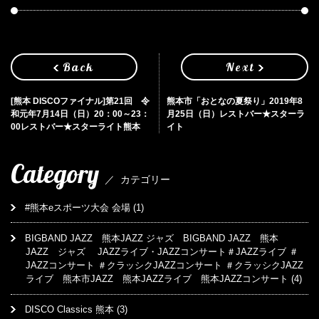
Back
Next
[熊本 DISCOファイナル]第21回 令
熊本市「おとなの夏祭り」2019年8
和元年7月14日（日）20：00～23：
月25日（日）レストバー★スターラ
00レストバー★スターライト熊本
イト
Category
／
カテゴリー
#熊本eスポーツ大会 会場
(1)
BIGBAND JAZZ 熊本JAZZ ジャズ BIGBAND JAZZ 熊本
JAZZ ジャズ JAZZライブ・JAZZコンサート＃JAZZライブ ＃
JAZZコンサート ＃クラッシクJAZZコンサート ＃クラッシクJAZZ
ライブ 熊本市JAZZ 熊本JAZZライブ 熊本JAZZコンサート
(4)
DISCO Classics 熊本
(3)