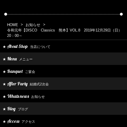
HOME
お知らせ
令和元年【DISCO Classics 熊本】VOL.8 2019年12月29日（日）
20：00～
About Shop
当店について
★
Menu
メニュー
★
Banquet
ご宴会
★
After Party
結婚式2次会
★
Whats news
お知らせ
★
Blog
ブログ
★
Access
アクセス
★