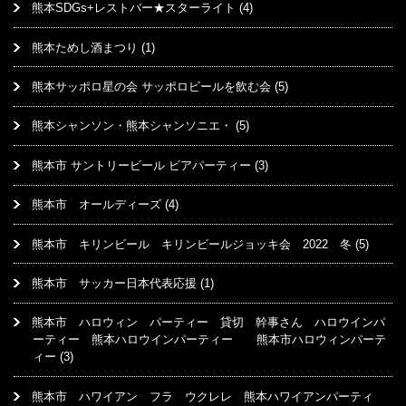
熊本SDGs+レストバー★スターライト
(4)
熊本ためし酒まつり
(1)
熊本サッポロ星の会 サッポロビールを飲む会
(5)
熊本シャンソン・熊本シャンソニエ・
(5)
熊本市 サントリービール ビアパーティー
(3)
熊本市 オールディーズ
(4)
熊本市 キリンビール キリンビールジョッキ会 2022 冬
(5)
熊本市 サッカー日本代表応援
(1)
熊本市 ハロウィン パーティー 貸切 幹事さん ハロウインパ
ーティー 熊本ハロウインパーティー 熊本市ハロウィンパーテ
ィー
(3)
熊本市 ハワイアン フラ ウクレレ 熊本ハワイアンパーティ