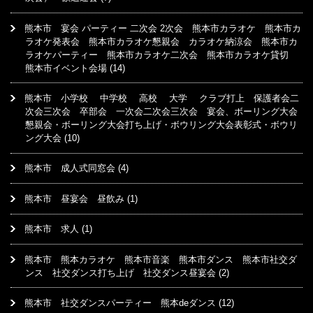
熊本市 宴会 パーティー 二次会 2次会 熊本市カラオケ 熊本市カ
ラオケ発表会 熊本市カラオケ懇親会 カラオケ納涼会 熊本市カ
ラオケパーティー 熊本市カラオケ二次会 熊本市カラオケ貸切
熊本市イベント会場
(14)
熊本市 小学校 中学校 高校 大学 クラブ打上 保護者会二
次会三次会 卒部会 一次会二次会三次会 宴会、ボーリング大会
懇親会・ボーリング大会打ち上げ・ボウリング大会表彰式・ボウリ
ング大会
(10)
熊本市 成人式同窓会
(4)
熊本市 昼宴会 昼飲み
(1)
熊本市 求人
(1)
熊本市 熊本カラオケ 熊本市音楽 熊本市ダンス 熊本市社交ダ
ンス 社交ダンス打ち上げ 社交ダンス昼宴会
(2)
熊本市 社交ダンスパーティー 熊本deダンス
(12)