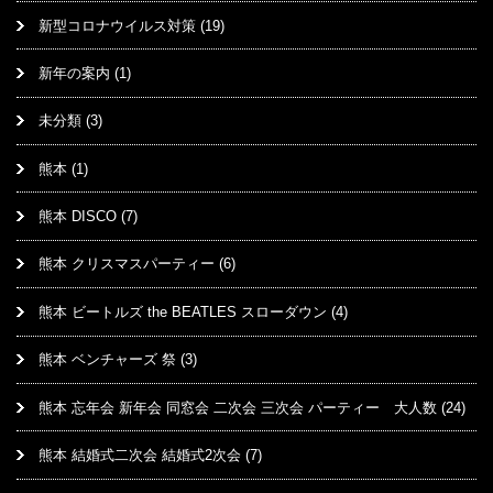
新型コロナウイルス対策
(19)
新年の案内
(1)
未分類
(3)
熊本
(1)
熊本 DISCO
(7)
熊本 クリスマスパーティー
(6)
熊本 ビートルズ the BEATLES スローダウン
(4)
熊本 ベンチャーズ 祭
(3)
熊本 忘年会 新年会 同窓会 二次会 三次会 パーティー 大人数
(24)
熊本 結婚式二次会 結婚式2次会
(7)