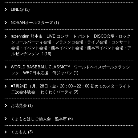
LINE@
(3)
NOSANオールスターズ
(1)
ruzenntinn 熊本市 LIVE コンサート バンド DISCO会場・ロック
ンロールパーティ会場・フラメンコ会場・ライブ会場・コンサート
会場・イベント会場・熊本イベント会場・熊本市イベント会場・ア
ルゼンチンタンゴ
(16)
WORLD BASEBALL CLASSIC™ ワールドベイスボールクラッシ
ック WBC日本応援 侍ジャパン
(1)
■7月24日（月）28日（金）20：00～22：00 初めてのスターライト
二次会体験会 わくわくパーティ
(2)
お花見会
(1)
くまもとはしご酒大会 熊本市
(5)
くまもん
(3)