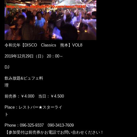
令和元年【DISCO Classics 熊本】VOL8
2019年12月29日（日） 20：00～
DJ
飲み放題&ビュフェ料
理
前売券：￥4.000 当日：￥4.500
Place：レストバー★スターライ
ト
Phone：096-325-9337 090-3413-7609
【参加受付は前売券かお電話でお問い合わせください！