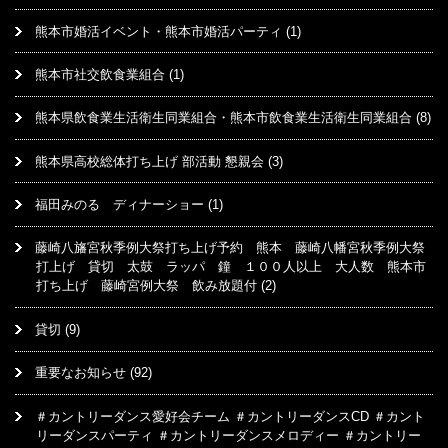
熊本市婚活イベント・熊本市婚活パーティ
(1)
熊本市社交飲食業組合
(1)
熊本県飲食業生活衛生同業組合・熊本市飲食業生活衛生同業組合
(8)
熊本県高校総体打ち上げ 部活動 懇親会
(3)
福田みのる ディナーショー
(1)
藤崎八旛宮秋季例大祭打ち上げ予約 熊本 藤崎八幡宮秋季例大祭
打上げ 貸切 太鼓 ラッパ 鐘 １００人以上 大人数 熊本市
打ち上げ 藤崎宮例大祭 飲み放題付
(2)
貸切
(9)
重要なお知らせ
(92)
＃カントリーダンス愛好会チーム ＃カントリーダンスCD ＃カント
リーダンスパーティ ＃カントリーダンスメロディー ＃カントリー