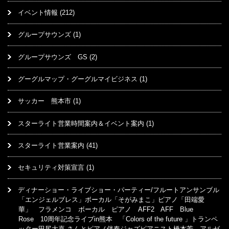
イベント情報
(212)
グループサウンズ
(1)
グループサウンズ GS
(2)
グーグルマップ・グーグルマイビジネス
(1)
サッカー 熊本市
(1)
スターライト営業時間案内＆イベント案内
(1)
スターライト営業案内
(41)
セキュリティ対策宣言
(1)
ディナーショー・ライブショー・パーティー/フルートアンサンブル
「エンジェルブレス」ボーカル「そがみまこ」ピアノ「田端愛
華」 フラメンコ ボーカル ピアノ AFF2 AFF Blue
Rose 10周年記念ライブin熊本 「Colors of the future 」トランペ
ッター田尻大喜 さんとピアノ伴奏ジャズピアニスト橋本芳 アルゼ