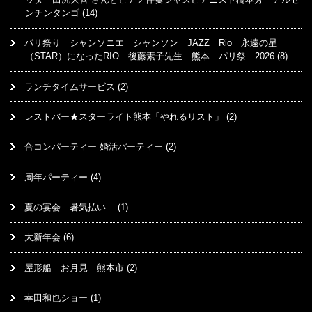
ンチンタンゴ
(14)
パリ祭り シャンソニエ シャンソン JAZZ Rio 永遠の星
（STAR）になったRIO 後藤素子先生 熊本 パリ祭 2026
(8)
ランチタイムサービス
(2)
レストバー★スターライト熊本「やれるリスト」
(2)
合コンパーティー 婚活パーティー
(2)
周年パーティー
(4)
夏の宴会 暑気払い
(1)
大新年会
(6)
屋形船 お月見 熊本市
(2)
幸田和也ショー
(1)