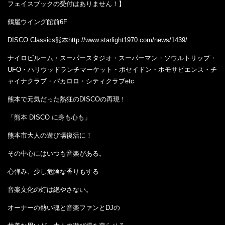
フェイスブックの受付はありません！】
鶴屋ウイング館前6F
DISCO Classics熊本http://www.starlight1970.com/news/1439/
ナイロビルーム・スーパースタジオ・スーパーマン・ソウルトリップ・
UFO・ハリウッドランチマーケット・ポセイドン・ホモサピエンス・チ
ャイナクラブ・パカロロ・シティクラブetc
熊本で元気だった熱狂のDISCOの再現！
「熊本 DISCO に身も心も」
熊本市大人の遊び場復活に！
その中心にはいつも音楽がある。
心弾み、少し危険な香りもする
音楽文化の灯は絶やさない。
オーナーの熱い魂と音楽ファンとDJの