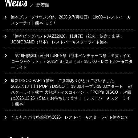
News
／
新着順
熊本グループサウンズ祭。2026.9.7(月曜日) 19:00～レストバー★
スターライト熊本 にて！
「熊本ビッグバンドJAZZ2026」11月7日（祝火）決定！出演：
JGBIGBAND（熊本) レストバー★スターライト熊本
第19回熊本theVENTURES祭（熊本ベンチャーズ祭「出演：イエ
ロージャケット」）2026年8月2日（日）19：00～レストバー★スタ
ーライト
最新DISCO PARTY情報 ご参加ありがとうございました。
2026.7.18（土) POP’n DISCO ！ 19:00オープン19:30スタート @
スターライト熊本 大好評ディスコイベント「POP’n DISCO 」次回
は2026.12.26（Sat.）お待ちしてます！！レストバー★スターライ
ト熊本
くまもと パリ祭前夜祭2026 レストバー★スターライト熊本にて