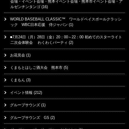
会場・イベント会場・熊本イベント会場・熊本市イベント会場・ア
ルゼンチンタンゴ
(16)
WORLD BASEBALL CLASSIC™ ワールドベイスボールクラッシ
ック WBC日本応援 侍ジャパン
(1)
■7月24日（月）28日（金）20：00～22：00 初めてのスターライト
二次会体験会 わくわくパーティ
(2)
お花見会
(1)
くまもとはしご酒大会 熊本市
(5)
くまもん
(3)
イベント情報
(212)
グループサウンズ
(1)
グループサウンズ GS
(2)