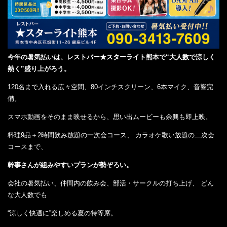
今年の暑気払いは、レストバー★スターライト熊本で“大人数で涼しく
熱く”盛り上がろう。
120名まで入れる広々空間、80インチスクリーン、6本マイク、音響完
備。
スマホ動画をそのまま映せるから、思い出ムービーも余興も即上映。
料理9品＋2時間飲み放題の一次会コース、 カラオケ歌い放題の二次会
コースまで、
幹事さんが組みやすいプランが勢ぞろい。
会社の暑気払い、仲間内の飲み会、部活・サークルの打ち上げ、 どん
な大人数でも
“涼しく快適に”楽しめる夏の特等席。