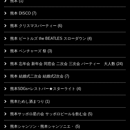
熊本
(1)
熊本 DISCO
(7)
熊本 クリスマスパーティー
(6)
熊本 ビートルズ the BEATLES スローダウン
(4)
熊本 ベンチャーズ 祭
(3)
熊本 忘年会 新年会 同窓会 二次会 三次会 パーティー 大人数
(24)
熊本 結婚式二次会 結婚式2次会
(7)
熊本SDGs+レストバー★スターライト
(4)
熊本ためし酒まつり
(1)
熊本サッポロ星の会 サッポロビールを飲む会
(5)
熊本シャンソン・熊本シャンソニエ・
(5)