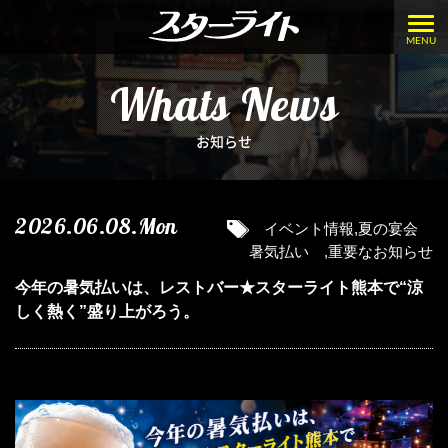
MENU
Whats News
お知らせ
2026.06.08.Mon
イベント情報
,
夏の宴会
暑気払い
,
重要なお知らせ
今年の暑気払いは、レストバー★スターライト熊本で“涼
しく熱く”盛り上がろう。