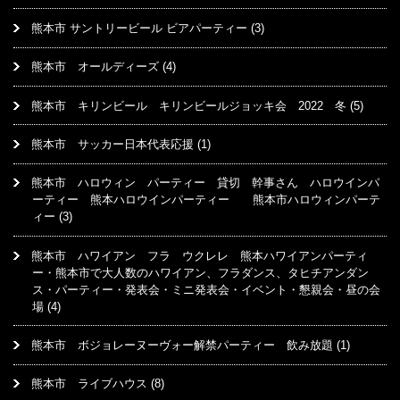
熊本市 サントリービール ビアパーティー
(3)
熊本市 オールディーズ
(4)
熊本市 キリンビール キリンビールジョッキ会 2022 冬
(5)
熊本市 サッカー日本代表応援
(1)
熊本市 ハロウィン パーティー 貸切 幹事さん ハロウインパ
ーティー 熊本ハロウインパーティー 熊本市ハロウィンパーテ
ィー
(3)
熊本市 ハワイアン フラ ウクレレ 熊本ハワイアンパーティ
ー・熊本市で大人数のハワイアン、フラダンス、タヒチアンダン
ス・パーティー・発表会・ミニ発表会・イベント・懇親会・昼の会
場
(4)
熊本市 ボジョレーヌーヴォー解禁パーティー 飲み放題
(1)
熊本市 ライブハウス
(8)