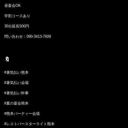
昼宴会OK
学割コースあり
30分延長500円
問い合わせ：090-3413-7609
🔖
#暑気払い熊本
#暑気払い会場
#暑気払い幹事
#夏の宴会熊本
#熊本パーティー会場
#レストバースターライト熊本