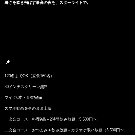
暑さを吹き飛ばす最高の夜を、スターライトで。
📌
120名までOK（立食160名）
80インチスクリーン無料
マイク6本・音響完備
スマホ動画をそのまま上映
一次会コース：料理9品＋2時間飲み放題（5,500円〜）
二次会コース：おつまみ＋飲み放題＋カラオケ歌い放題（3,500円〜）