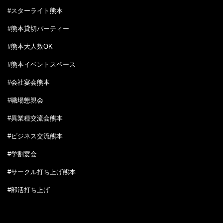
#スターライト熊本
#熊本貸切パーティー
#熊本大人数OK
#熊本イベントスペース
#会社宴会熊本
#職場懇親会
#異業種交流会熊本
#ビジネス交流熊本
#学割宴会
#サークル打ち上げ熊本
#部活打ち上げ