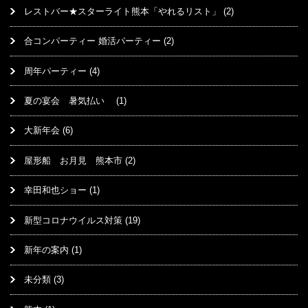
レストバー★スターライト熊本「やれるリスト」
(2)
合コンパーティー 婚活パーティー
(2)
周年パーティー
(4)
夏の宴会 暑気払い
(1)
大新年会
(6)
屋形船 お月見 熊本市
(2)
幸田和也ショー
(1)
新型コロナウイルス対策
(19)
新年の案内
(1)
未分類
(3)