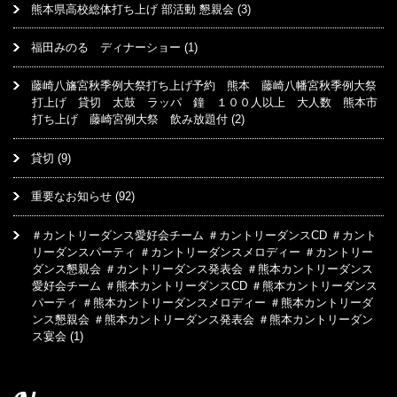
熊本県高校総体打ち上げ 部活動 懇親会
(3)
福田みのる ディナーショー
(1)
藤崎八旛宮秋季例大祭打ち上げ予約 熊本 藤崎八幡宮秋季例大祭
打上げ 貸切 太鼓 ラッパ 鐘 １００人以上 大人数 熊本市
打ち上げ 藤崎宮例大祭 飲み放題付
(2)
貸切
(9)
重要なお知らせ
(92)
＃カントリーダンス愛好会チーム ＃カントリーダンスCD ＃カント
リーダンスパーティ ＃カントリーダンスメロディー ＃カントリー
ダンス懇親会 ＃カントリーダンス発表会 ＃熊本カントリーダンス
愛好会チーム ＃熊本カントリーダンスCD ＃熊本カントリーダンス
パーティ ＃熊本カントリーダンスメロディー ＃熊本カントリーダ
ンス懇親会 ＃熊本カントリーダンス発表会 ＃熊本カントリーダン
ス宴会
(1)