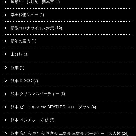
屋形船 お月見 熊本市
(2)
幸田和也ショー
(1)
新型コロナウイルス対策
(19)
新年の案内
(1)
未分類
(3)
熊本
(1)
熊本 DISCO
(7)
熊本 クリスマスパーティー
(6)
熊本 ビートルズ the BEATLES スローダウン
(4)
熊本 ベンチャーズ 祭
(3)
熊本 忘年会 新年会 同窓会 二次会 三次会 パーティー 大人数
(24)