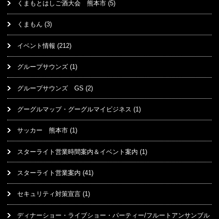
くまもとはしご酒大会 熊本市
(5)
くまもん
(3)
イベント情報
(212)
グループサウンズ
(1)
グループサウンズ GS
(2)
グーグルマップ・グーグルマイビジネス
(1)
サッカー 熊本市
(1)
スターライト営業時間案内＆イベント案内
(1)
スターライト営業案内
(41)
セキュリティ対策宣言
(1)
ディナーショー・ライブショー・パーティー/フルートアンサンブル