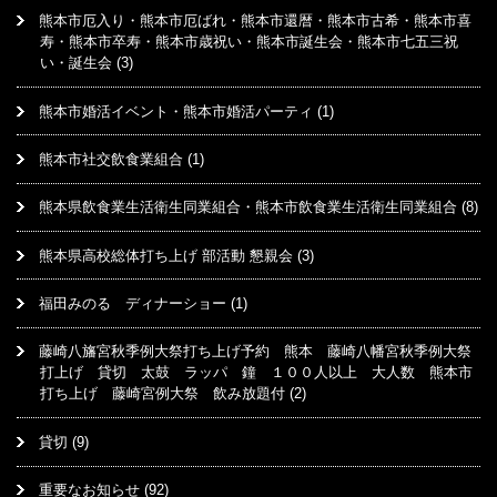
熊本市厄入り・熊本市厄ばれ・熊本市還暦・熊本市古希・熊本市喜
寿・熊本市卒寿・熊本市歳祝い・熊本市誕生会・熊本市七五三祝
い・誕生会
(3)
熊本市婚活イベント・熊本市婚活パーティ
(1)
熊本市社交飲食業組合
(1)
熊本県飲食業生活衛生同業組合・熊本市飲食業生活衛生同業組合
(8)
熊本県高校総体打ち上げ 部活動 懇親会
(3)
福田みのる ディナーショー
(1)
藤崎八旛宮秋季例大祭打ち上げ予約 熊本 藤崎八幡宮秋季例大祭
打上げ 貸切 太鼓 ラッパ 鐘 １００人以上 大人数 熊本市
打ち上げ 藤崎宮例大祭 飲み放題付
(2)
貸切
(9)
重要なお知らせ
(92)