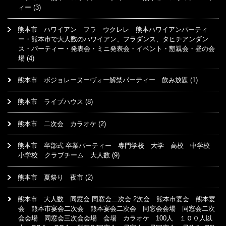
ィー
(3)
熊本市 ハワイアン フラ ウクレレ 熊本ハワイアンパーティ
ー・熊本市で大人数のハワイアン、フラダンス、タヒチアンダン
ス・パーティー・発表会・ミニ発表会・イベント・懇親会・昼の会
場
(4)
熊本市 ボジョレーヌーヴォー解禁パーティー 飲み放題
(1)
熊本市 ライブハウス
(8)
熊本市 二次会 カラオケ
(2)
熊本市 卒部式 卒業パーティー 専門学校 大学 高校 中学校
小学校 クラブチーム 大人数
(9)
熊本市 夏祭り 夜市
(2)
熊本市 大人数 同窓会 同窓会二次会 2次会 熊本市宴会 熊本宴
会 熊本市宴会二次会 熊本宴会二次会 同窓会会場 同窓会二次
会会場 同窓会三次会会場 会場 カラオケ 100人 １００人以