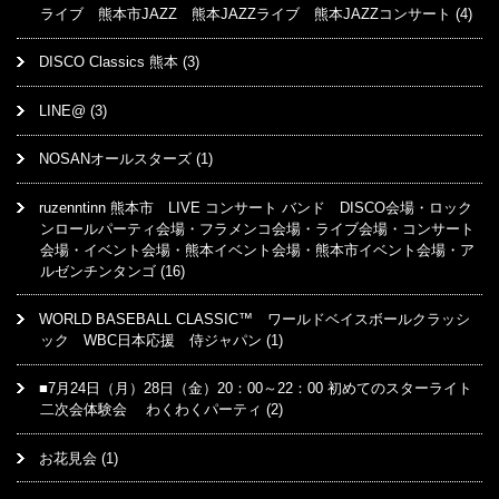
ライブ 熊本市JAZZ 熊本JAZZライブ 熊本JAZZコンサート
(4)
DISCO Classics 熊本
(3)
LINE@
(3)
NOSANオールスターズ
(1)
ruzenntinn 熊本市 LIVE コンサート バンド DISCO会場・ロック
ンロールパーティ会場・フラメンコ会場・ライブ会場・コンサート
会場・イベント会場・熊本イベント会場・熊本市イベント会場・ア
ルゼンチンタンゴ
(16)
WORLD BASEBALL CLASSIC™ ワールドベイスボールクラッシ
ック WBC日本応援 侍ジャパン
(1)
■7月24日（月）28日（金）20：00～22：00 初めてのスターライト
二次会体験会 わくわくパーティ
(2)
お花見会
(1)