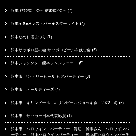
熊本 結婚式二次会 結婚式2次会
(7)
熊本SDGs+レストバー★スターライト
(4)
熊本ためし酒まつり
(1)
熊本サッポロ星の会 サッポロビールを飲む会
(5)
熊本シャンソン・熊本シャンソニエ・
(5)
熊本市 サントリービール ビアパーティー
(3)
熊本市 オールディーズ
(4)
熊本市 キリンビール キリンビールジョッキ会 2022 冬
(5)
熊本市 サッカー日本代表応援
(1)
熊本市 ハロウィン パーティー 貸切 幹事さん ハロウインパ
ーティー 熊本ハロウインパーティー 熊本市ハロウィンパーテ