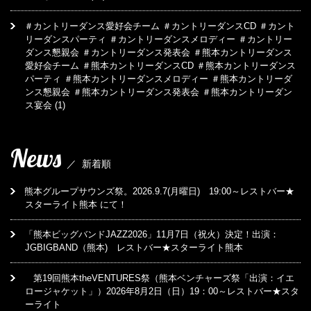
＃カントリーダンス愛好会チーム ＃カントリーダンスCD ＃カント
リーダンスパーティ ＃カントリーダンスメロディー ＃カントリー
ダンス懇親会 ＃カントリーダンス発表会 ＃熊本カントリーダンス
愛好会チーム ＃熊本カントリーダンスCD ＃熊本カントリーダンス
パーティ ＃熊本カントリーダンスメロディー ＃熊本カントリーダ
ンス懇親会 ＃熊本カントリーダンス発表会 ＃熊本カントリーダン
ス宴会
(1)
News
／
新着順
熊本グループサウンズ祭。2026.9.7(月曜日) 19:00～レストバー★
スターライト熊本 にて！
「熊本ビッグバンドJAZZ2026」11月7日（祝火）決定！出演：
JGBIGBAND（熊本) レストバー★スターライト熊本
第19回熊本theVENTURES祭（熊本ベンチャーズ祭「出演：イエ
ロージャケット」）2026年8月2日（日）19：00～レストバー★スタ
ーライト