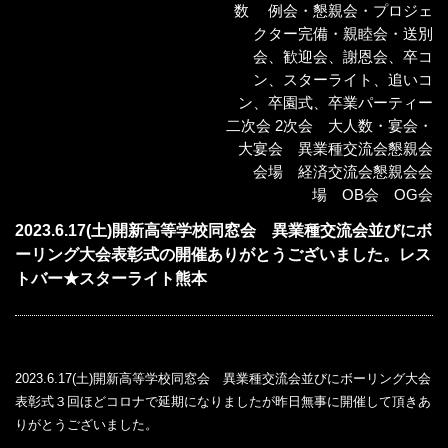
数 例会・懇親会・プロジェ
クター完備・親睦会・送別
会、歓迎会、謝恩会、卒コ
ン、スターライト、追いコ
ン、卒園式、卒業パーティー
二次会 2次会 大人数・宴会・
大宴会 異業種交流会懇親会
会場 経済交流会懇親会会
場 OB会 OG会
2023.6.17(土)開新高等学校同窓会 異業種交流会並びにボ
ーリング大会表彰式の開催ありがとうございました。レス
トバー★スターライト熊本
2023.6.17(土)開新高等学校同窓会 異業種交流会並びにボーリング大会
表彰式３回ほどコロナで延期になりましたが昨日無事に開催して頂きあ
りがとうございました。