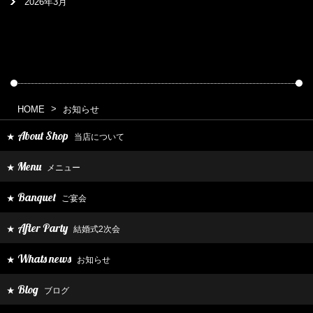
2026年3月
HOME
お知らせ
About Shop
当店について
★
Menu
メニュー
★
Banquet
ご宴会
★
After Party
結婚式2次会
★
Whats news
お知らせ
★
Blog
ブログ
★