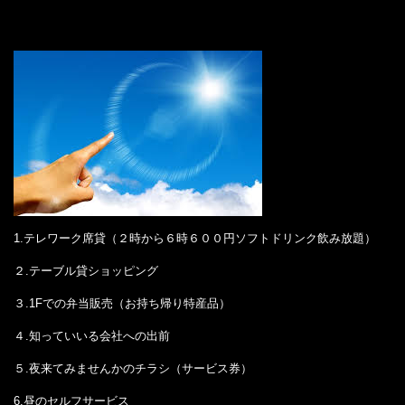
1.テレワーク席貸（２時から６時６００円ソフトドリンク飲み放題）
２.テーブル貸ショッピング
３.1Fでの弁当販売（お持ち帰り特産品）
４.知っていいる会社への出前
５.夜来てみませんかのチラシ（サービス券）
6.昼のセルフサービス