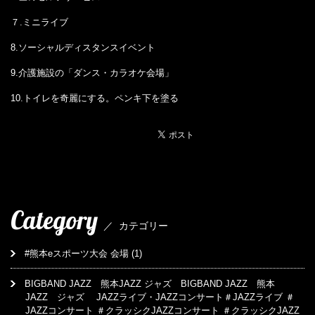
７.ミニライブ
8.ソーシャルディスタンスイベント
9.介護施設の「ダンス・カラオケ会場」
10.トイレを奇麗にする。ペンキ下を塗る
Category
／
カテゴリー
#熊本eスポーツ大会 会場
(1)
BIGBAND JAZZ 熊本JAZZ ジャズ BIGBAND JAZZ 熊本
JAZZ ジャズ JAZZライブ・JAZZコンサート＃JAZZライブ ＃
JAZZコンサート ＃クラッシクJAZZコンサート ＃クラッシクJAZZ