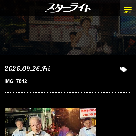
MENU
2025.09.26.Fri
IMG_7842