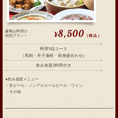
8,500
豪華お料理の
¥
（税込）
特別プラン！
料理9品コース
（馬刺・辛子蓮根・刺身盛合わせ）
飲み放題2時間付き
●飲み放題メニュー
・生ビール・ノンアルコールビール・ワイン
・その他