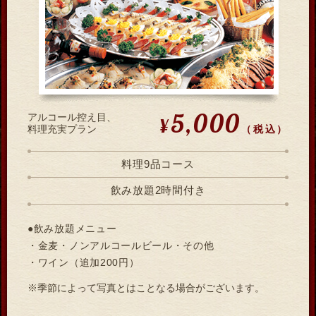
5,000
アルコール控え目、
¥
（税込）
料理充実プラン
料理9品コース
飲み放題2時間付き
●飲み放題メニュー
・金麦・ノンアルコールビール・その他
・ワイン（追加200円）
※季節によって写真とはことなる場合がございます。