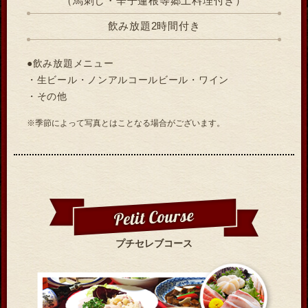
（馬刺し・辛子蓮根等郷土料理付き）
飲み放題2時間付き
●飲み放題メニュー
・生ビール・ノンアルコールビール・ワイン
・その他
※季節によって写真とはことなる場合がございます。
プチセレブコース