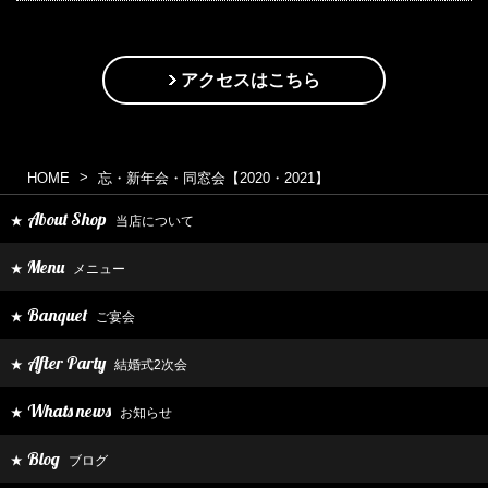
アクセスはこちら
HOME
忘・新年会・同窓会【2020・2021】
About Shop
当店について
★
Menu
メニュー
★
Banquet
ご宴会
★
After Party
結婚式2次会
★
Whats news
お知らせ
★
Blog
ブログ
★