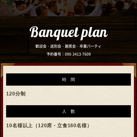
Banquet plan
歓迎会・送別会・謝恩会・卒業パーティ
予約番号：090-3413-7609
時間
120分制
人数
10名様以上（120席・立食160名様）