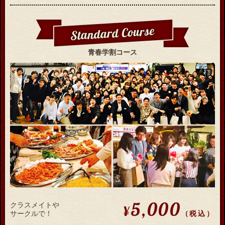
青春学割コース
5,000
クラスメイトや
¥
（税込）
サークルで！