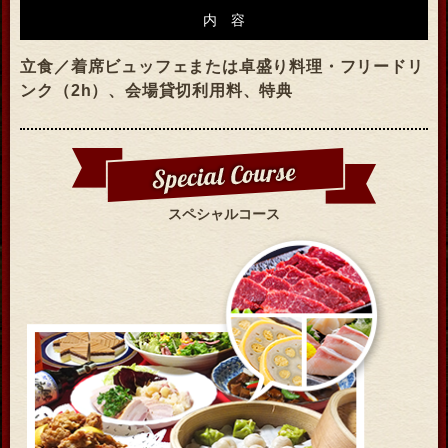
内容
立食／着席ビュッフェまたは卓盛り料理・フリードリ
ンク（2h）、会場貸切利用料、特典
スペシャルコース