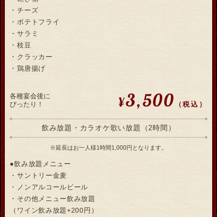
・チーズ
・ポテトフライ
・サラミ
・枝豆
・クラッカー
・鶏唐揚げ
3,500
各種宴会後に
¥
（税込）
ぴったり！
飲み放題・カラオケ歌い放題（2時間）
※延長はお一人様1時間1,000円となります。
●飲み放題メニュー
・サントリー金麦
・ノンアルコールビール
・その他メニュー飲み放題
（ワイン飲み放題+200円）