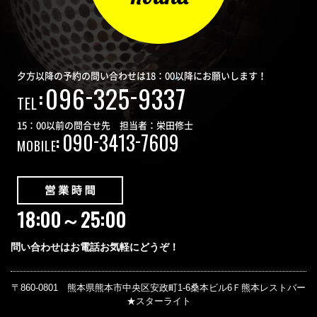
夕方以降の予約の問い合わせは18：00以降にお願いします！
-
-
096
325
9337
:
TEL
15：00以前の問合せ先 担当者：栄田修士
-
-
090
3413
7609
:
MOBILE
18:00～25:00
問い合わせはお電話お気軽にどうぞ！
〒860-0801 熊本県熊本市中央区安政町1-6桑本ビル6Ｆ熊本レストバー
★スターライト