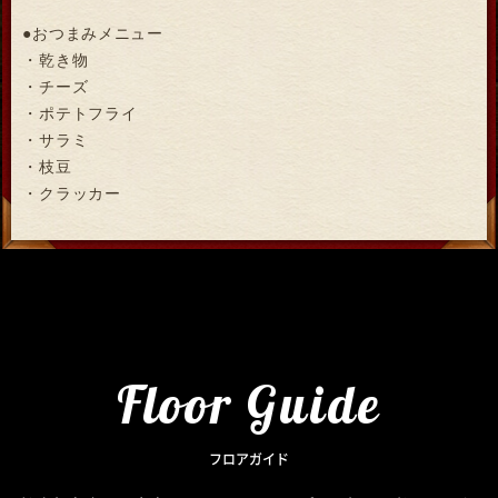
●おつまみメニュー
・乾き物
・チーズ
・ポテトフライ
・サラミ
・枝豆
・クラッカー
Floor Guide
フロアガイド