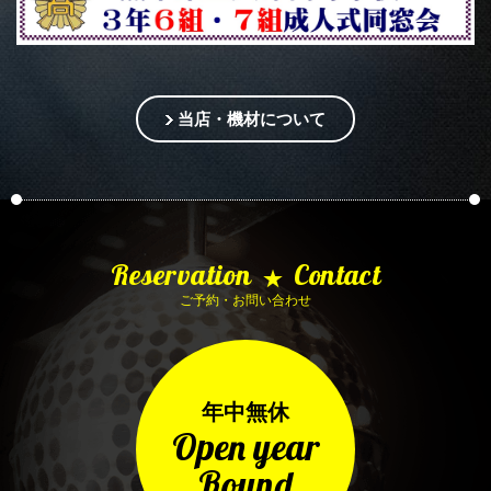
当店・機材について
Reservation
Contact
★
ご予約・お問い合わせ
年中無休
Open year
Round