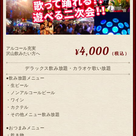
4,000
アルコール充実
¥
（税込）
沢山飲みたい方へ
デラックス飲み放題・カラオケ歌い放題
●飲み放題メニュー
・生ビール
・ノンアルコールビール
・ワイン
・カクテル
・その他メニュー飲み放題
●おつまみメニュー
・乾き物